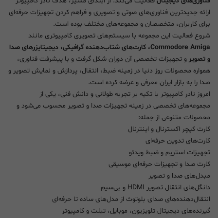
فناوری‌های دیجیتال
فعالیت می‌کند. از ابتدای مسیر، هدف نادر کامپیوتر
ارائه جدیدترین فناوری‌های صوتی و تصویری و فراهم کردن تجهیزات حرفه‌ای
برای کاربران، متخصصان و مجموعه‌های مختلف بوده است.
شروع فعالیت این مجموعه با سیستم‌های تصویری کامپیوتری مانند
Commodore Amiga، کارت‌های شتاب‌دهنده گرافیکی، دیجیتایزرهای صدا
و تصویر
و تجهیزات تخصصی آن دوران شکل گرفت و با پیشرفت فناوری،
همواره محصولات روز دنیا در زمینه ضبط، انتقال، پردازش و نمایش تصویر و
صدا را به بازار ایران معرفی و عرضه کرده است.
امروز نادر کامپیوتر با تکیه بر تجربه طولانی و دانش فنی، یکی از
مجموعه‌های تخصصی در زمینه تجهیزات صدا و تصویر محسوب می‌شود و
محصولات متنوعی از جمله:
کارت کپچر اکسترنال و اینترنال
کارت‌های تدوین حرفه‌ای
تجهیزات استریم و ضبط ویدئو
کارت صدا و تجهیزات حرفه‌ای موسیقی
مبدل‌های صدا و تصویر
دانگل‌های انتقال تصویر HDMI و بی‌سیم
انتقال‌دهنده‌های صدای بلوتوث از مدل‌های ساده تا حرفه‌ای
گیرنده‌های دیجیتال تلویزیون، موبایل، تبلت و کامپیوتر