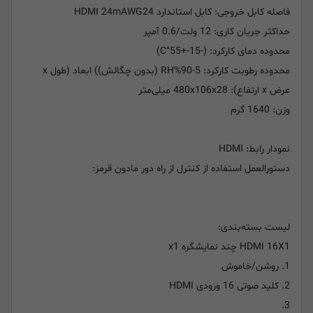
فاصله کابل خروجی: کابل استاندارد HDMI 24mAWG24
حداکثر جریان کاری: 12 ولت/0.6 آمپر
محدوده دمای کارکرد: (-15-+55°C)
محدوده رطوبت کارکرد: 5-90%RH (بدون چگالش)) ابعاد (طول x
عرض x ارتفاع): 480x106x28 میلی‌متر
وزن: 1640 گرم
نمودار رابط: HDMI
دستورالعمل استفاده از کنترل از راه دور مادون قرمز:
لیست بسته‌بندی:
HDMI 16X1 چند نمایشگره x1
1. روشن/خاموش
2. کلید صوتی 16 ورودی HDMI
3.