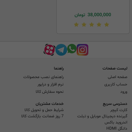
38,000,000
تومان
لیست صفحات
راهنما
صفحه اصلی
راهنمای نصب محصولات
حساب کاربری
نرم افزار و درایور
ورود
نحوه سفارش کالا
دسترسی سریع
خدمات مشتریان
کارت کپچر
شرایط حمل و تحویل کالا
گیرنده دیجیتال موبایل و تبلت
7 روز ضمانت بازگشت کالا
اندروید باکس
دانگل HDMI