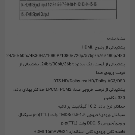
مشخصات:
پشتیبانی از وضوح HDMI:
24/50/60fs/4K30HZ/1080P/1080i/720p/576p/576i/480p/480
پشتیبانی از فرمت رنگ ویدئو: 24bit/30bit/36bit. پشتیبانی از
فرمت ورودی صدا
DTS-HD/Dolby-realHD/Dolby-AC3/DSD
پشتیبانی از فرمت خروجی صدا: LPCM، PCM2 حداکثر پهنای باند:
330 مگاهرتز
حداکثر نرخ باند: 10.2 گیگابیت بر ثانیه
سیگنال ورودی/خروجی TMDS: 0.5-1.5 ولت p-p(TTL) سیگنال
ورودی/خروجی DDC: 5 ولت p-p(TTL)
فاصله کابل ورودی: کابل استاندارد HDMI 15mAWG24