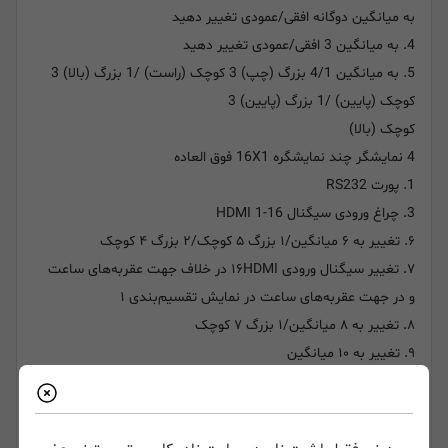
به میانگین دوگانه افقی/عمودی تغییر دهید
4. به میانگین 3 افقی/عمودی تغییر دهید
5. به میانگین 4/1 بزرگ (چپ) 3 کوچک (راست) /1 بزرگ (بالا) 3
کوچک (پایین) /1 بزرگ (پایین) 3
کوچک (بالا)
4 نمایشگر چند نمایشگره 16X1 فوق العاده
1. پورت RS232
3. چراغ ورودی سیگنال HDMI 1-16
۶. تغییر به ۶ میانگین/۱ بزرگ ۵ کوچک/۲ بزرگ ۴ کوچک
۷. تغییر سیگنال ورودی ۱۶HDMI در خلاف جهت عقربه‌های ساعت
و در جهت عقربه‌های ساعت در نمایش تقسیم‌بندی ۱
۸. تغییر به ۸ میانگین/۱ بزرگ ۷ کوچک
۹. تغییر به ۱۰ میانگین
۱۰. تغییر به ۱۲ میانگین
وضوح ۱۲.۷۲۰P/۱۰۸۰P/۴K
۱۱. تغییر به ۱۶ میانگین