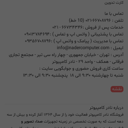
کارت تدوین
تماس با ما
تلفن :
۰۲۱-۶۶۷۰۸۷۹۶ (10 خط)
خدمات پس از فروش :
۶۶۷۳۴۳۴۶
- ۰۲۱
تماس با پشتیبانی ( واتس اپ و تماس ) :
۰۹۰۱۳۷۸۴۶۹۴
تماس با مدیریت ( پیامک و واتس اپ ) :
۰۹۳۵۶۷۰۸۷۹۶
ایمیل :
info@nadercomputer.com
آدرس : تهران - خیابان جمهوری - چهار راه سی تیر - مجتمع تجاری
فرقانی - همکف - واحد ۲۹ - نادر کامپیوتر
ساعت کاری فروش حضوری و جوابگویی سایت :
شنبه تا چهارشنبه ۹:۳۰ الی ۱۸ پنچشنبه ۹:۳۰ الی ۱۳:۳۰
نقشه
درباره نادر کامپیوتر
فروشگاه نادر کامپیوتر فعالیت خود را از سال ۱۳۶۴ آغاز کرده و بیش از سه
دهه است که به صورت تخصصی در زمینه تجهیزات
صدا، تصویر و