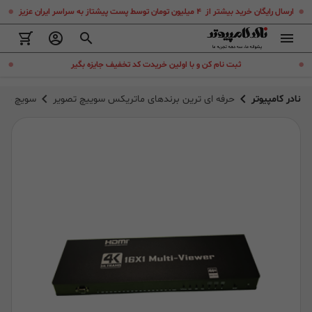
.
.
ارسال رایگان خرید بیشتر از ۴ میلیون تومان توسط پست پیشتاز به سراسر ایران عزیز
.
.
ثبت نام کن و با اولین خریدت کد تخفیف جایزه بگیر
نادر کامپیوتر
حرفه ای ترین برندهای ماتریکس سوییچ تصویر
سویچ مولتی ویو  HDMI UHD/RGB