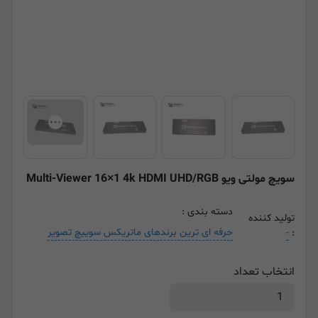
سویچ مولتی ویو Multi-Viewer 16×1 4k HDMI UHD/RGB
دسته بندی :
تولید کننده
حرفه ای ترین برندهای ماتریکس سوییچ تصویر
-
:
انتخاب تعداد