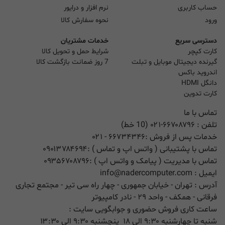
حساب کاربری
نرم افزار و درایور
ورود
نحوه سفارش کالا
دسترسی سریع
خدمات مشتریان
کارت کپچر
شرایط حمل و تحویل کالا
گیرنده دیجیتال موبایل و تبلت
7 روز ضمانت بازگشت کالا
اندروید باکس
دانگل HDMI
کارت تدوین
تماس با ما
تلفن :
۰۲۱-۶۶۷۰۸۷۹۶ (10 خط)
خدمات پس از فروش :
۶۶۷۳۴۳۴۶
- ۰۲۱
تماس با پشتیبانی ( واتس اپ و تماس ) :
۰۹۰۱۳۷۸۴۶۹۴
تماس با مدیریت ( پیامک و واتس اپ ) :
۰۹۳۵۶۷۰۸۷۹۶
ایمیل :
info@nadercomputer.com
آدرس : تهران - خیابان جمهوری - چهار راه سی تیر - مجتمع تجاری
فرقانی - همکف - واحد ۲۹ - نادر کامپیوتر
ساعت کاری فروش حضوری و جوابگویی سایت :
شنبه تا چهارشنبه ۹:۳۰ الی ۱۸ پنچشنبه ۹:۳۰ الی ۱۳:۳۰