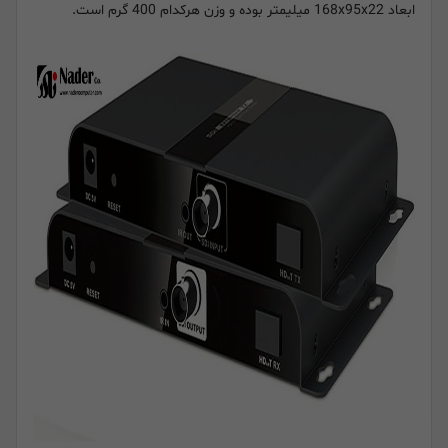
ابعاد 168x95x22 میلیمتر بوده و وزن هرکدام 400 گرم است.