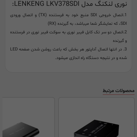
نوری لنکنگ مدل LENKENG LKV378SDI:
1.اتصال خروجی SDI منبع خود به فرستنده (TX) و اتصال ورودی
SDI، که نمایشگر شما میباشد، به گیرنده (RX)
2.اتصال دو سر تک کابل فیبر نوری به سوکت فیبر نوری در فرستنده
و گیرنده
3. در انتها اتصال آداپتور هر بخش که باعث روشن شدن صفحه LED
شده و در نتیجه دستگاه راه اندازی میشود.
محصولات مرتبط