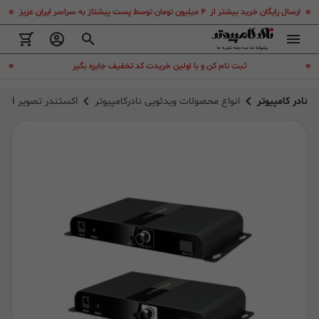
.
.
ارسال رایگان خرید بیشتر از ۴ میلیون تومان توسط پست پیشتاز به سراسر ایران عزیز
.
.
ثبت نام کن و با اولین خریدت کد تخفیف جایزه بگیر
نادر کامپیوتر
انواع محصولات ویدئویی نادرکامپیوتر
اکستندر تصویر SDI بر روی فیبر نوری لنکنگ مدل LENKENG LKV378SDI