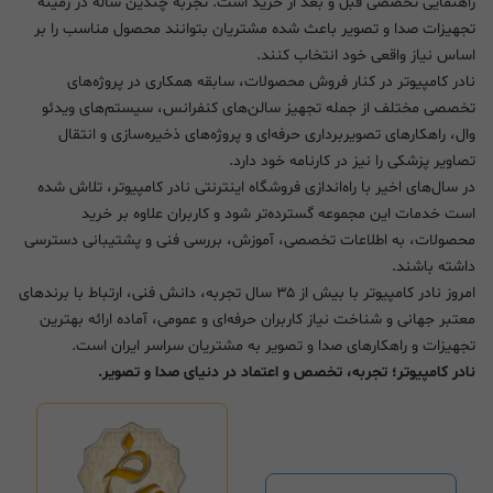
راهنمایی تخصصی قبل و بعد از خرید است. تجربه چندین ساله در زمینه
تجهیزات صدا و تصویر باعث شده مشتریان بتوانند محصول مناسب را بر
اساس نیاز واقعی خود انتخاب کنند.
نادر کامپیوتر در کنار فروش محصولات، سابقه همکاری در پروژه‌های
تخصصی مختلف از جمله تجهیز سالن‌های کنفرانس، سیستم‌های ویدئو
وال، راهکارهای تصویربرداری حرفه‌ای و پروژه‌های ذخیره‌سازی و انتقال
تصاویر پزشکی را نیز در کارنامه خود دارد.
در سال‌های اخیر با راه‌اندازی فروشگاه اینترنتی نادر کامپیوتر، تلاش شده
است خدمات این مجموعه گسترده‌تر شود و کاربران علاوه بر خرید
محصولات، به اطلاعات تخصصی، آموزش، بررسی فنی و پشتیبانی دسترسی
داشته باشند.
امروز نادر کامپیوتر با بیش از ۳۵ سال تجربه، دانش فنی، ارتباط با برندهای
معتبر جهانی و شناخت نیاز کاربران حرفه‌ای و عمومی، آماده ارائه بهترین
تجهیزات و راهکارهای صدا و تصویر به مشتریان سراسر ایران است.
نادر کامپیوتر؛ تجربه، تخصص و اعتماد در دنیای صدا و تصویر.