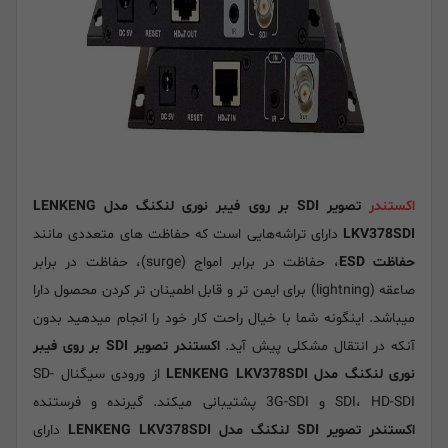
اکستندر
تصویر SDI بر روی فیبر نوری لنکنگ مدل LENKENG
LKV378SDI
دارای تراشه‌هایی است که حفاظت های متعددی مانند
حفاظت ESD
، حفاظت در برابر امواج (surge)، حفاظت در برابر
صاعقه (lightning) برای ایمن تر و قابل اطمینان تر کردن محصول دارا
میباشد. اینگونه شما با خیال راحت کار خود را انجام میدهید بدون
آنکه در انتقال مشکلی پیش آید.
اکستندر تصویر SDI بر روی فیبر
نوری لنکنگ مدل LENKENG LKV378SDI
از ورودی سیگنال SD-
SDI، HD-SDI و 3G-SDI پشتیبانی میکند. گیرنده و فرستنده
اکستندر تصویر SDI لنکنگ مدل LENKENG LKV378SDI
دارای