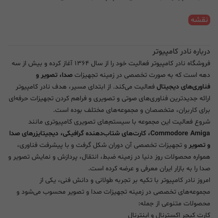
نقشه
درباره نادر کامپیوتر
فروشگاه نادر کامپیوتر فعالیت خود را از سال ۱۳۶۴ آغاز کرده و بیش از سه
دهه است که به صورت تخصصی در زمینه تجهیزات
صدا، تصویر و
فناوری‌های دیجیتال
فعالیت می‌کند. از ابتدای مسیر، هدف نادر کامپیوتر
ارائه جدیدترین فناوری‌های صوتی و تصویری و فراهم کردن تجهیزات حرفه‌ای
برای کاربران، متخصصان و مجموعه‌های مختلف بوده است.
شروع فعالیت این مجموعه با سیستم‌های تصویری کامپیوتری مانند
Commodore Amiga، کارت‌های شتاب‌دهنده گرافیکی، دیجیتایزرهای صدا
و تصویر
و تجهیزات تخصصی آن دوران شکل گرفت و با پیشرفت فناوری،
همواره محصولات روز دنیا در زمینه ضبط، انتقال، پردازش و نمایش تصویر و
صدا را به بازار ایران معرفی و عرضه کرده است.
امروز نادر کامپیوتر با تکیه بر تجربه طولانی و دانش فنی، یکی از
مجموعه‌های تخصصی در زمینه تجهیزات صدا و تصویر محسوب می‌شود و
محصولات متنوعی از جمله:
کارت کپچر اکسترنال و اینترنال