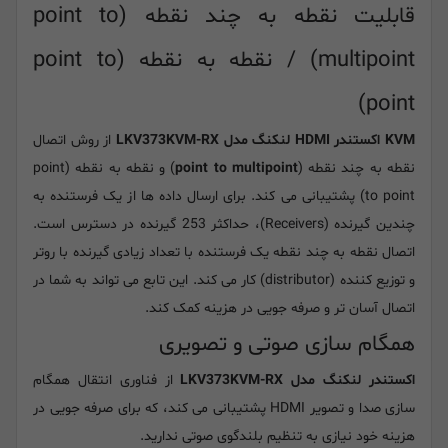
قابلیت نقطه به چند نقطه (point to
multipoint) / نقطه به نقطه (point to
point)
KVM اکستندر HDMI لنکنگ مدل LKV373KVM-RX
از روش اتصال
نقطه به چند نقطه (
point to multipoint
) و نقطه به نقطه (point
to point) پشتیبانی می کند. برای ارسال داده ها از یک فرستنده به
چندین گیرنده (Receivers)، حداکثر 253 گیرنده در دسترس است.
اتصال نقطه به چند نقطه یک فرستنده با تعداد زیادی گیرنده با روتر
و توزیع کننده (distributor) کار می کند. این تابع می تواند به شما در
اتصال آسان تر و صرفه جویی در هزینه کمک کند.
همگام سازی صوتی و تصویری
اکستندر لنکنگ مدل LKV373KVM-RX
از فناوری انتقال همگام
سازی صدا و تصویر HDMI پشتیبانی می کند، که برای صرفه جویی در
هزینه خود نیازی به تنظیم بلندگوی صوتی ندارید.