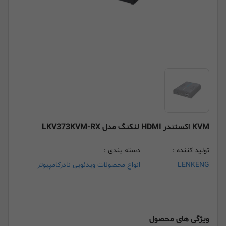
KVM اکستندر HDMI لنکنگ مدل LKV373KVM-RX
تولید کننده :
دسته بندی :
LENKENG
انواع محصولات ویدئویی نادرکامپیوتر
ویژگی های محصول