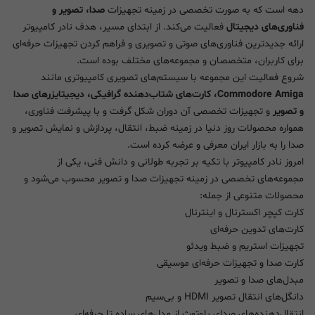
دهه است که به صورت تخصصی در زمینه تجهیزات
صدا، تصویر و
فناوری‌های دیجیتال
فعالیت می‌کند. از ابتدای مسیر، هدف نادر کامپیوتر
ارائه جدیدترین فناوری‌های صوتی و تصویری و فراهم کردن تجهیزات حرفه‌ای
برای کاربران، متخصصان و مجموعه‌های مختلف بوده است.
شروع فعالیت این مجموعه با سیستم‌های تصویری کامپیوتری مانند
Commodore Amiga، کارت‌های شتاب‌دهنده گرافیکی، دیجیتایزرهای صدا
و تصویر
و تجهیزات تخصصی آن دوران شکل گرفت و با پیشرفت فناوری،
همواره محصولات روز دنیا در زمینه ضبط، انتقال، پردازش و نمایش تصویر و
صدا را به بازار ایران معرفی و عرضه کرده است.
امروز نادر کامپیوتر با تکیه بر تجربه طولانی و دانش فنی، یکی از
مجموعه‌های تخصصی در زمینه تجهیزات صدا و تصویر محسوب می‌شود و
محصولات متنوعی از جمله:
کارت کپچر اکسترنال و اینترنال
کارت‌های تدوین حرفه‌ای
تجهیزات استریم و ضبط ویدئو
کارت صدا و تجهیزات حرفه‌ای موسیقی
مبدل‌های صدا و تصویر
دانگل‌های انتقال تصویر HDMI و بی‌سیم
انتقال‌دهنده‌های صدای بلوتوث از مدل‌های ساده تا حرفه‌ای