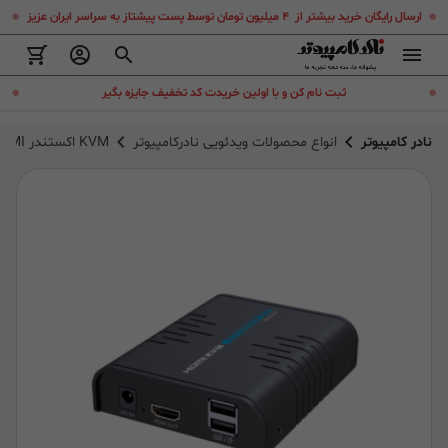
.
.
ارسال رایگان خرید بیشتر از ۴ میلیون تومان توسط پست پیشتاز به سراسر ایران عزیز
.
.
ثبت نام کن و با اولین خریدت کد تخفیف جایزه بگیر
نادر کامپیوتر
انواع محصولات ویدئویی نادرکامپیوتر
KVM اکستندر HDMI لنکنگ مدل LKV373KVM-RX