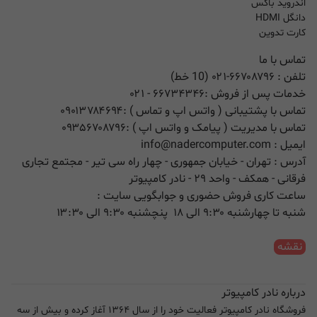
اندروید باکس
دانگل HDMI
کارت تدوین
تماس با ما
تلفن :
۰۲۱-۶۶۷۰۸۷۹۶ (10 خط)
خدمات پس از فروش :
۶۶۷۳۴۳۴۶
- ۰۲۱
تماس با پشتیبانی ( واتس اپ و تماس ) :
۰۹۰۱۳۷۸۴۶۹۴
تماس با مدیریت ( پیامک و واتس اپ ) :
۰۹۳۵۶۷۰۸۷۹۶
ایمیل :
info@nadercomputer.com
آدرس : تهران - خیابان جمهوری - چهار راه سی تیر - مجتمع تجاری
فرقانی - همکف - واحد ۲۹ - نادر کامپیوتر
ساعت کاری فروش حضوری و جوابگویی سایت :
شنبه تا چهارشنبه ۹:۳۰ الی ۱۸ پنچشنبه ۹:۳۰ الی ۱۳:۳۰
نقشه
درباره نادر کامپیوتر
فروشگاه نادر کامپیوتر فعالیت خود را از سال ۱۳۶۴ آغاز کرده و بیش از سه