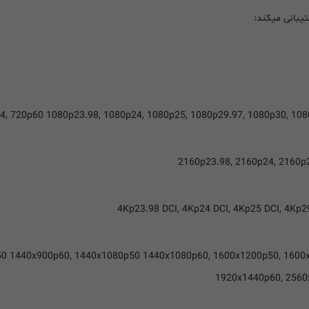
4, 720p60 1080p23.98, 1080p24, 1080p25, 1080p29.97, 1080p30, 1080
2160p23.98, 2160p24, 2160p
4Kp23.98 DCI, 4Kp24 DCI, 4Kp25 DCI, 4Kp2
50 1440x900p60, 1440x1080p50 1440x1080p60, 1600x1200p50, 1600
1920x1440p60, 2560