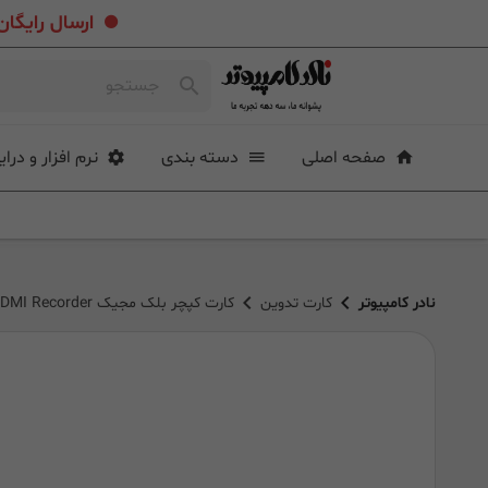
.
ارسال رایگان خرید بیشتر از ۴ میلی
صفحه اصلی
دسته بندی
نرم افزار و درای
نادر کامپیوتر
کارت تدوین
کارت کپچر بلک مجیک Decklink Quad HDMI Recorder