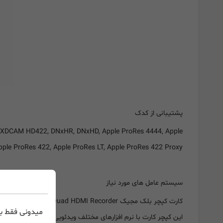
پشتیبانی از کدک
 XDCAM HD422, DNxHR, DNxHD, Apple ProRes 4444, Apple
ple ProRes 422, Apple ProRes LT, Apple ProRes 422 Proxy
سیستم عامل های مورد نیاز
کارت کپچر بلک مجیک Decklink Quad HDMI Recorder از سیستم عامل های Mac 10.15 Catalina، Mac 11.1 Big Sur، Linux و ویندوز 8.1 و 10 که 64-bit باشند، پشتبانی میکند.
میدونی فقط با
این کپچر کارت با نرم افزارهای مختلف ویدئویی برای نمایش تصاویر