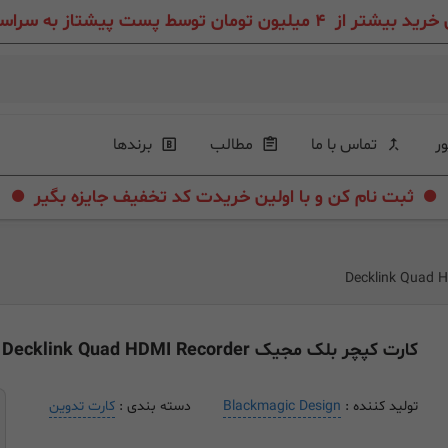
ون تومان توسط پست پیشتاز به سراسر ایران عزیز
ور
تماس با ما
مطالب
برندها
.
.
ثبت نام کن و با اولین خریدت کد تخفیف جایزه بگیر
کارت کپچر بلک مجیک Decklink Quad HDMI Recorder
تولید کننده :
Blackmagic Design
دسته بندی :
کارت تدوین