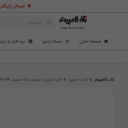
.
ارسال رایگان خرید بیشتر از ۴ میلی
صفحه اصلی
دسته بندی
نرم افزار و درای
نادر کامپیوتر
کارت تدوین
کارت کپچر و تدوین بلک مجیک Blackmagic Design DeckLink SDI 4K