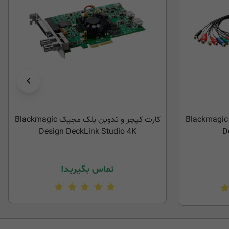
کارت کپچر و تدوین بلک مجیک Blackmagic
کارت کپچر و تدوین بلک مجیک Blackmagic
Design DeckLink Studio 4K
D
تماس بگیرید!