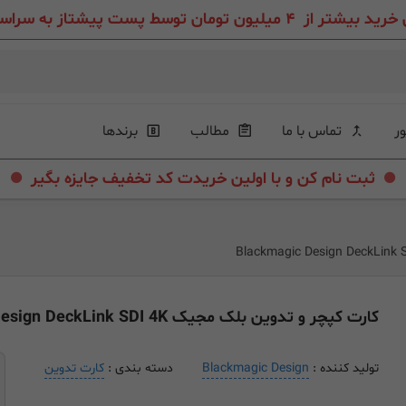
ون تومان توسط پست پیشتاز به سراسر ایران عزیز
ور
تماس با ما
مطالب
برندها
.
.
ثبت نام کن و با اولین خریدت کد تخفیف جایزه بگیر
کارت کپچر و تدوین بلک مجیک Blackmagic Design DeckLink SDI 4K
تولید کننده :
Blackmagic Design
دسته بندی :
کارت تدوین