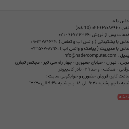
ماس با ما
لفن :
۰۲۱-۶۶۷۰۸۷۹۶ (10 خط)
دمات پس از فروش :
۶۶۷۳۴۳۴۶
- ۰۲۱
ماس با پشتیبانی ( واتس اپ و تماس ) :
۰۹۰۱۳۷۸۴۶۹۴
ماس با مدیریت ( پیامک و واتس اپ ) :
۰۹۳۵۶۷۰۸۷۹۶
یمیل :
info@nadercomputer.com
درس : تهران - خیابان جمهوری - چهار راه سی تیر - مجتمع تجاری
قانی - همکف - واحد ۲۹ - نادر کامپیوتر
اعت کاری فروش حضوری و جوابگویی سایت :
ه تا چهارشنبه ۹:۳۰ الی ۱۸ پنچشنبه ۹:۳۰ الی ۱۳:۳۰
قشه