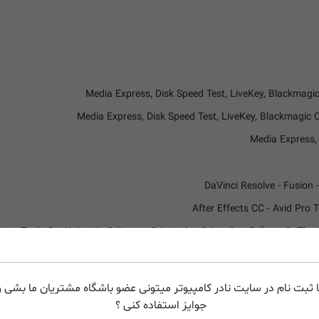
After Effects CC - Avid Pro
s On Air just:in & live:cut & just:play & just:live, Softron OnTheAir, MovieReco
lume Avenue 4, Sony Vegas Pro, Corel VideoStudio Pro X4, CyberLink Po
& Broadcast, Uniplay, Playbox AirBox, CasparCG, Magicsoft CG, Xsplit 
 ثبت نام در سایت نادر کامپیوتر میتونی عضو باشگاه مشتریان ما بشی و 
جوایز استفاده کنی ؟