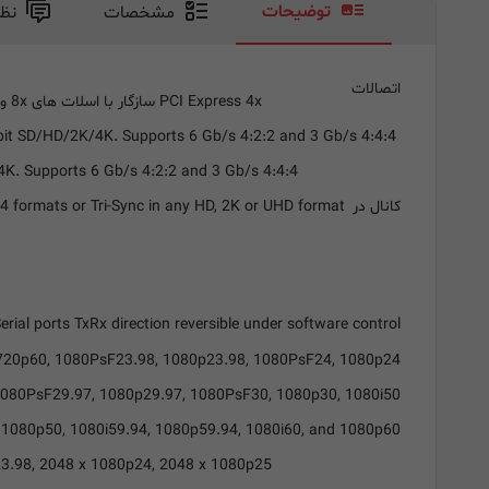
توضیحات
مشخصات
نظ
اتصالات
نوع اتصال
PCI Express 4x سازگار با اسلات های 8x و 16x
1x 10-bit SD/HD/2K/4K. Supports 6 Gb/s 4:2:2 and 3 Gb/s 4:4:4
خروجی تصویر SDI
K. Supports 6 Gb/s 4:2:2 and 3 Gb/s 4:4:4
کانال در SD
 formats or Tri-Sync in any HD, 2K or UHD format
Serial ports TxRx direction reversible under software control
720p60, 1080PsF23.98, 1080p23.98, 1080PsF24, 1080p24,
080PsF29.97, 1080p29.97, 1080PsF30, 1080p30, 1080i50,
1080p50, 1080i59.94, 1080p59.94, 1080i60, and 1080p60
پشتیبانی از فرمت 2K
3.98, 2048 x 1080p24, 2048 x 1080p25