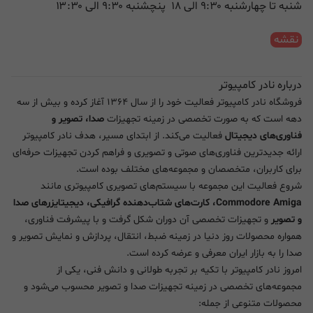
شنبه تا چهارشنبه ۹:۳۰ الی ۱۸ پنچشنبه ۹:۳۰ الی ۱۳:۳۰
نقشه
درباره نادر کامپیوتر
فروشگاه نادر کامپیوتر فعالیت خود را از سال ۱۳۶۴ آغاز کرده و بیش از سه
دهه است که به صورت تخصصی در زمینه تجهیزات
صدا، تصویر و
فناوری‌های دیجیتال
فعالیت می‌کند. از ابتدای مسیر، هدف نادر کامپیوتر
ارائه جدیدترین فناوری‌های صوتی و تصویری و فراهم کردن تجهیزات حرفه‌ای
برای کاربران، متخصصان و مجموعه‌های مختلف بوده است.
شروع فعالیت این مجموعه با سیستم‌های تصویری کامپیوتری مانند
Commodore Amiga، کارت‌های شتاب‌دهنده گرافیکی، دیجیتایزرهای صدا
و تصویر
و تجهیزات تخصصی آن دوران شکل گرفت و با پیشرفت فناوری،
همواره محصولات روز دنیا در زمینه ضبط، انتقال، پردازش و نمایش تصویر و
صدا را به بازار ایران معرفی و عرضه کرده است.
امروز نادر کامپیوتر با تکیه بر تجربه طولانی و دانش فنی، یکی از
مجموعه‌های تخصصی در زمینه تجهیزات صدا و تصویر محسوب می‌شود و
محصولات متنوعی از جمله: