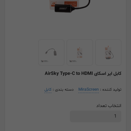
کابل ایر اسکای AirSky Type-C to HDMI
تولید کننده :
MiraScreen
دسته بندی :
کابل
انتخاب تعداد