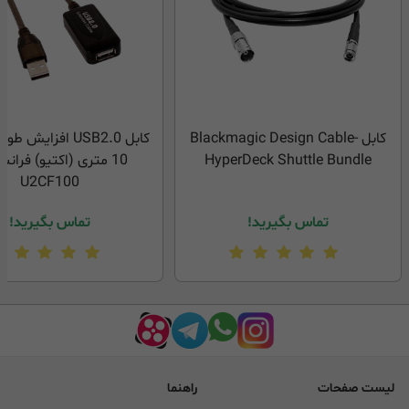
کابل Blackmagic Design Cable-
کابل USB2.0 افزایش 
HyperDeck Shuttle Bundle
U2CF100
تماس بگیرید!
تماس بگیرید!
لیست صفحات
راهنما