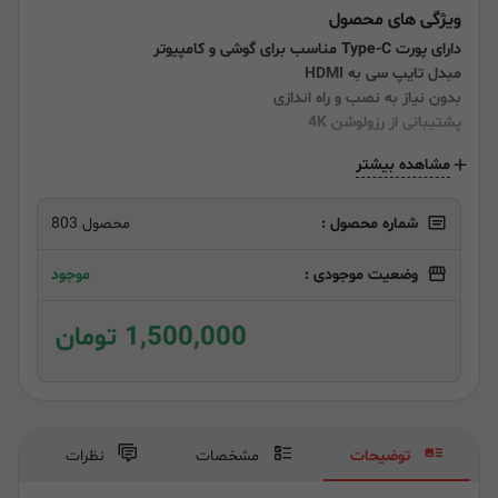
ویژگی های محصول
دارای پورت Type-C مناسب برای گوشی و کامپیوتر
مبدل تایپ سی به HDMI
بدون نیاز به نصب و راه اندازی
پشتیبانی از رزولوشن 4K
مشاهده بیشتر
شماره محصول :
محصول 803
وضعیت موجودی :
موجود
1,500,000 تومان
توضیحات
مشخصات
نظرات