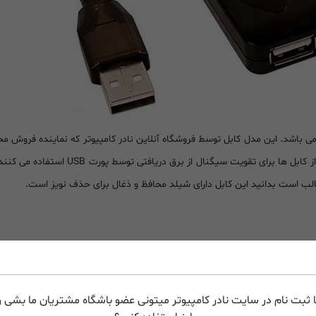
ی باشد. این مدل کابل توسط فروشگاه آنلاین نادر کامپیوتر که نماینده فروش 
برق دریافتی توسط پورت USB استفاده می کنند. از جمله دستگاه هایی که می توان به این
 ثبت نام در سایت نادر کامپیوتر میتونی عضو باشگاه مشتریان ما بشی و 