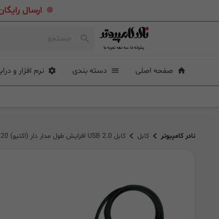
.
ارسال رایگان خرید بیشتر از ۴ میلی
صفحه اصلی
دسته بندی
نرم افزار و درای
نادر کامپیوتر
کابل
کابل USB 2.0 افزایش طول مدار دار (اکتیو) 20 متر فرانت FN-U2CF200 Faranet