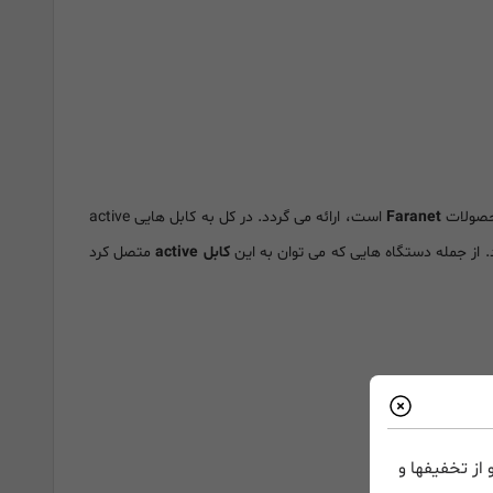
محصولات
Faranet
است، ارائه می گردد. در کل به کابل هایی active
کابل active
متصل کرد
از تخفیفها و