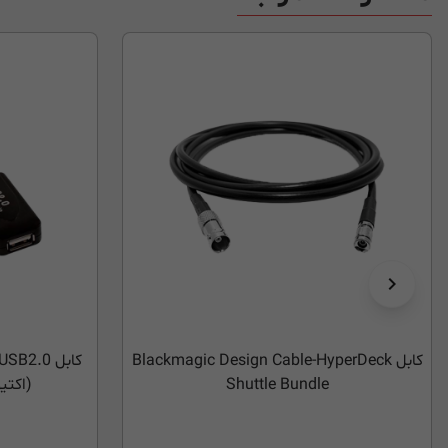
کابل Blackmagic Design Cable-HyperDeck
Shuttle Bundle
(اکتیو) ف