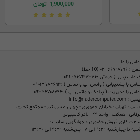
1,900,000
تومان
ماس با ما
لفن :
۰۲۱-۶۶۷۰۸۷۹۶ (10 خط)
دمات پس از فروش :
۶۶۷۳۴۳۴۶
- ۰۲۱
ماس با پشتیبانی ( واتس اپ و تماس ) :
۰۹۰۱۳۷۸۴۶۹۴
ماس با مدیریت ( پیامک و واتس اپ ) :
۰۹۳۵۶۷۰۸۷۹۶
یمیل :
info@nadercomputer.com
درس : تهران - خیابان جمهوری - چهار راه سی تیر - مجتمع تجاری
قانی - همکف - واحد ۲۹ - نادر کامپیوتر
اعت کاری فروش حضوری و جوابگویی سایت :
ه تا چهارشنبه ۹:۳۰ الی ۱۸ پنچشنبه ۹:۳۰ الی ۱۳:۳۰