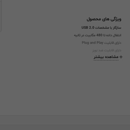
ویژگی های محصول
سازگار با مشخصات USB 2.0
انتقال داده تا 480 مگابیت در ثانیه
دارای قابلیت Plug and Play
دارای قابلیت
ضد نویز
مشاهده بیشتر