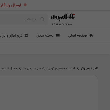
.
ارسال رایگان خرید بیشتر از ۴ میلی
صفحه اصلی
دسته بندی
نرم افزار و درای
نادر کامپیوتر
لیست حرفه‌ای ترین برندهای مبدل ها
مبدل تصویری AHD to HDMI Converter V-King