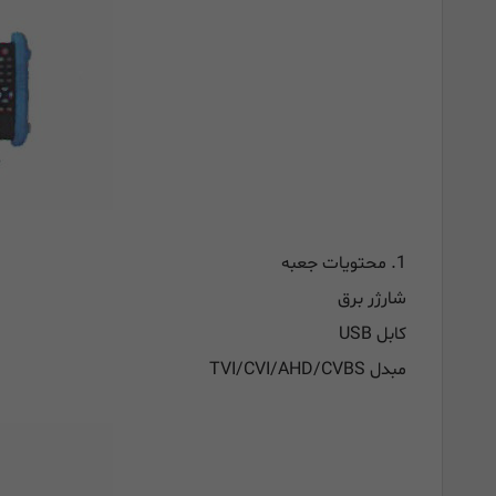
1. محتویات جعبه
شارژر برق
کابل USB
مبدل TVI/CVI/AHD/CVBS