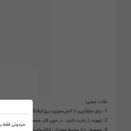
نکات ایمنی:
1: برای جلوگیری از آتش‌سوزی، برق‌گرفتگی یا آسیب به محصول، لطفاً محصول را از باران، چکه یا هر مایع دیگری دور نگه دارید.
2: تهویه را رعایت کنید. در حین کار، محصول را در هیچ کابینت بسته‌ای قرار ندهید (در غیر این صورت ممکن است در اثر دمای بالا آسیب یا آتش‌سوزی به محصول وارد شود.)
میدونی فقط با
3: محصول را از محیط عملیاتی الکترواستاتیک، مغناطیسی قوی یا تابشی دور نگه دارید.