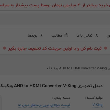
ون تومان توسط پست پیشتاز به سراسر ایران عزیز
ور
تماس با ما
مطالب
برندها
.
.
ثبت نام کن و با اولین خریدت کد تخفیف جایزه بگیر
 ویکینگ
مبدل تصویری AHD to HDMI Converter V-King ویکینگ
تولید کننده :
دسته بندی :
V-King
لیست حرفه‌ای ترین برندهای مبدل ها