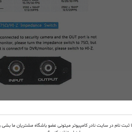
 ثبت نام در سایت نادر کامپیوتر میتونی عضو باشگاه مشتریان ما بشی و 