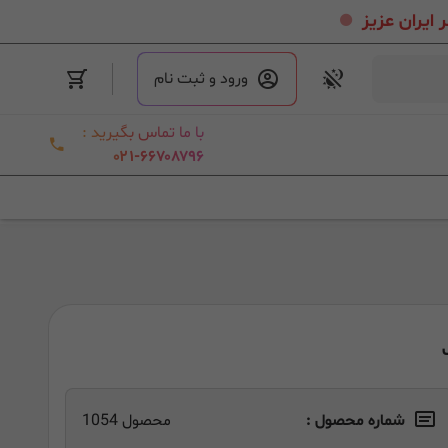
.
ورود و ثبت نام
با ما تماس بگیرید :
۰۲۱-۶۶۷۰۸۷۹۶
شماره محصول :
محصول 1054