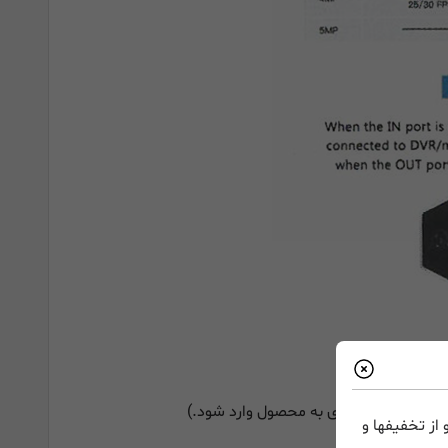
از تخفیفها و