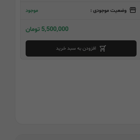
وضعیت موجودی :
موجود
5,500,000 تومان
افزودن به سبد خرید