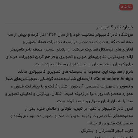
نقشه
درباره نادر کامپیوتر
فروشگاه نادر کامپیوتر فعالیت خود را از سال ۱۳۶۴ آغاز کرده و بیش از سه
دهه است که به صورت تخصصی در زمینه تجهیزات
صدا، تصویر و
فناوری‌های دیجیتال
فعالیت می‌کند. از ابتدای مسیر، هدف نادر کامپیوتر
ارائه جدیدترین فناوری‌های صوتی و تصویری و فراهم کردن تجهیزات حرفه‌ای
برای کاربران، متخصصان و مجموعه‌های مختلف بوده است.
شروع فعالیت این مجموعه با سیستم‌های تصویری کامپیوتری مانند
Commodore Amiga، کارت‌های شتاب‌دهنده گرافیکی، دیجیتایزرهای صدا
و تصویر
و تجهیزات تخصصی آن دوران شکل گرفت و با پیشرفت فناوری،
همواره محصولات روز دنیا در زمینه ضبط، انتقال، پردازش و نمایش تصویر و
صدا را به بازار ایران معرفی و عرضه کرده است.
امروز نادر کامپیوتر با تکیه بر تجربه طولانی و دانش فنی، یکی از
مجموعه‌های تخصصی در زمینه تجهیزات صدا و تصویر محسوب می‌شود و
محصولات متنوعی از جمله:
کارت کپچر اکسترنال و اینترنال