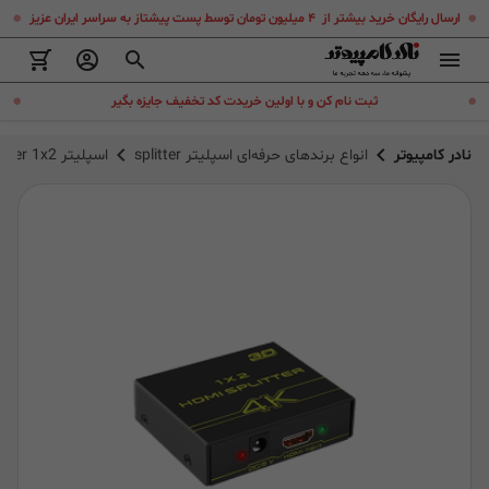
.
.
ارسال رایگان خرید بیشتر از ۴ میلیون تومان توسط پست پیشتاز به سراسر ایران عزیز
.
.
ثبت نام کن و با اولین خریدت کد تخفیف جایزه بگیر
نادر کامپیوتر
انواع برندهای حرفه‌ای اسپلیتر splitter
اسپلیتر HDMI 1.4v Splitter 1x2 ویکینگ مدل VK-102A