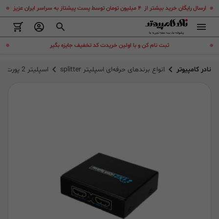
.
.
ارسال رایگان خرید بیشتر از ۴ میلیون تومان توسط پست پیشتاز به سراسر ایران عزیز
.
.
ثبت نام کن و با اولین خریدت کد تخفیف جایزه بگیر
نادر کامپیوتر
انواع برندهای حرفه‌ای اسپلیتر splitter
اسپلیتر 2 پورت HDMI سه بعدی با رزولویشن 4K*2K فرانت FN-V120