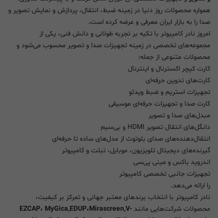
همواره محصولات روز دنیا در زمینه ضبط، انتقال، پردازش و نمایش تصویر و
صدا را به بازار ایران معرفی و عرضه کرده است.
امروز نادر کامپیوتر با تکیه بر تجربه طولانی و دانش فنی، یکی از
مجموعه‌های تخصصی در زمینه تجهیزات صدا و تصویر محسوب می‌شود و
محصولات متنوعی از جمله:
کارت کپچر اکسترنال و اینترنال
کارت‌های تدوین حرفه‌ای
تجهیزات استریم و ضبط ویدئو
کارت صدا و تجهیزات حرفه‌ای موسیقی
مبدل‌های صدا و تصویر
دانگل‌های انتقال تصویر HDMI و بی‌سیم
انتقال‌دهنده‌های صدای بلوتوث از مدل‌های ساده تا حرفه‌ای
گیرنده‌های دیجیتال تلویزیون، موبایل، تبلت و کامپیوتر
اندروید باکس و مینی پی‌سی
تجهیزات جانبی تخصصی کامپیوتر
را ارائه می‌دهد.
نادر کامپیوتر با انتخاب برندهای معتبر جهانی و تمرکز بر کیفیت،
محصولات شرکت‌هایی مانند
EZCAP، MyGica,EDUP،Mirascreen,V-