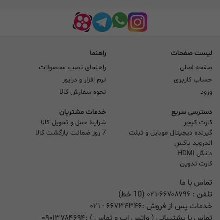
لیست صفحات
راهنما
صفحه اصلی
راهنمای نصب محصولات
حساب کاربری
نرم افزار و درایور
ورود
نحوه سفارش کالا
دسترسی سریع
خدمات مشتریان
کارت کپچر
شرایط حمل و تحویل کالا
گیرنده دیجیتال موبایل و تبلت
7 روز ضمانت بازگشت کالا
اندروید باکس
دانگل HDMI
کارت تدوین
تماس با ما
تلفن :
۰۲۱-۶۶۷۰۸۷۹۶ (10 خط)
خدمات پس از فروش :
۶۶۷۳۴۳۴۶
- ۰۲۱
تماس با پشتیبانی ( واتس اپ و تماس ) :
۰۹۰۱۳۷۸۴۶۹۴