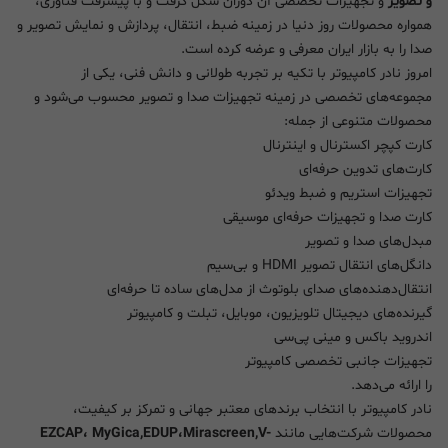
و تصویر
و تجهیزات تخصصی آن دوران شکل گرفت و با پیشرفت فناوری،
همواره محصولات روز دنیا در زمینه ضبط، انتقال، پردازش و نمایش تصویر و
صدا را به بازار ایران معرفی و عرضه کرده است.
امروز نادر کامپیوتر با تکیه بر تجربه طولانی و دانش فنی، یکی از
مجموعه‌های تخصصی در زمینه تجهیزات صدا و تصویر محسوب می‌شود و
محصولات متنوعی از جمله:
کارت کپچر اکسترنال و اینترنال
کارت‌های تدوین حرفه‌ای
تجهیزات استریم و ضبط ویدئو
کارت صدا و تجهیزات حرفه‌ای موسیقی
مبدل‌های صدا و تصویر
دانگل‌های انتقال تصویر HDMI و بی‌سیم
انتقال‌دهنده‌های صدای بلوتوث از مدل‌های ساده تا حرفه‌ای
گیرنده‌های دیجیتال تلویزیون، موبایل، تبلت و کامپیوتر
اندروید باکس و مینی پی‌سی
تجهیزات جانبی تخصصی کامپیوتر
را ارائه می‌دهد.
نادر کامپیوتر با انتخاب برندهای معتبر جهانی و تمرکز بر کیفیت،
محصولات شرکت‌هایی مانند
EZCAP، MyGica,EDUP،Mirascreen,V-