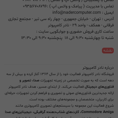
تماس با مدیریت ( پیامک و واتس اپ ) :
۰۹۳۵۶۷۰۸۷۹۶
ایمیل :
info@nadercomputer.com
آدرس : تهران - خیابان جمهوری - چهار راه سی تیر - مجتمع تجاری
فرقانی - همکف - واحد ۲۹ - نادر کامپیوتر
ساعت کاری فروش حضوری و جوابگویی سایت :
شنبه تا چهارشنبه ۹:۳۰ الی ۱۸ پنچشنبه ۹:۳۰ الی ۱۳:۳۰
نقشه
درباره نادر کامپیوتر
فروشگاه نادر کامپیوتر فعالیت خود را از سال ۱۳۶۴ آغاز کرده و بیش از سه
دهه است که به صورت تخصصی در زمینه تجهیزات
صدا، تصویر و
فناوری‌های دیجیتال
فعالیت می‌کند. از ابتدای مسیر، هدف نادر کامپیوتر
ارائه جدیدترین فناوری‌های صوتی و تصویری و فراهم کردن تجهیزات حرفه‌ای
برای کاربران، متخصصان و مجموعه‌های مختلف بوده است.
شروع فعالیت این مجموعه با سیستم‌های تصویری کامپیوتری مانند
Commodore Amiga، کارت‌های شتاب‌دهنده گرافیکی، دیجیتایزرهای صدا