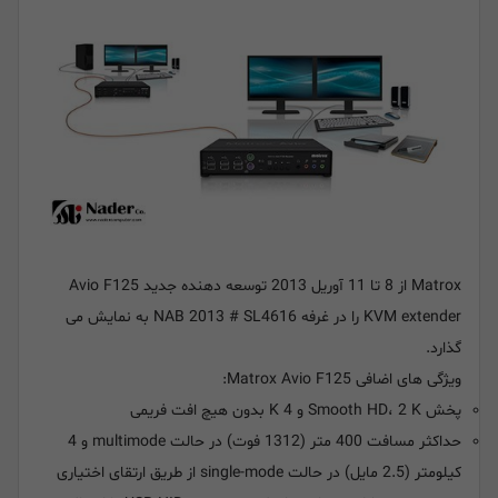
Matrox از 8 تا 11 آوریل 2013 توسعه دهنده جدید Avio F125
KVM extender را در غرفه NAB 2013 # SL4616 به نمایش می
گذارد.
ویژگی های اضافی Matrox Avio F125:
پخش Smooth HD، 2 K و 4 K بدون هیچ افت فریمی
حداکثر مسافت 400 متر (1312 فوت) در حالت multimode و 4
کیلومتر (2.5 مایل) در حالت single-mode از طریق ارتقای اختیاری