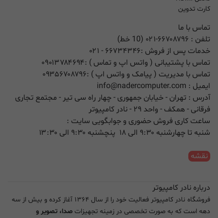
کارت تدوین
تماس با ما
تلفن :
۰۲۱-۶۶۷۰۸۷۹۶ (10 خط)
خدمات پس از فروش :
۶۶۷۳۴۳۴۶
- ۰۲۱
تماس با پشتیبانی ( واتس اپ و تماس ) :
۰۹۰۱۳۷۸۴۶۹۴
تماس با مدیریت ( پیامک و واتس اپ ) :
۰۹۳۵۶۷۰۸۷۹۶
ایمیل :
info@nadercomputer.com
آدرس : تهران - خیابان جمهوری - چهار راه سی تیر - مجتمع تجاری
فرقانی - همکف - واحد ۲۹ - نادر کامپیوتر
ساعت کاری فروش حضوری و جوابگویی سایت :
شنبه تا چهارشنبه ۹:۳۰ الی ۱۸ پنچشنبه ۹:۳۰ الی ۱۳:۳۰
نقشه
درباره نادر کامپیوتر
فروشگاه نادر کامپیوتر فعالیت خود را از سال ۱۳۶۴ آغاز کرده و بیش از سه
دهه است که به صورت تخصصی در زمینه تجهیزات
صدا، تصویر و