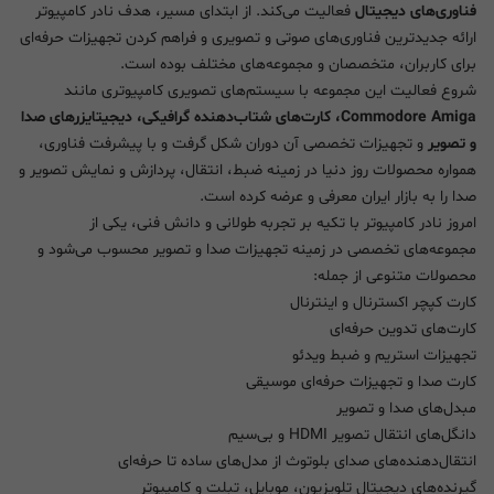
فناوری‌های دیجیتال
فعالیت می‌کند. از ابتدای مسیر، هدف نادر کامپیوتر
ارائه جدیدترین فناوری‌های صوتی و تصویری و فراهم کردن تجهیزات حرفه‌ای
برای کاربران، متخصصان و مجموعه‌های مختلف بوده است.
شروع فعالیت این مجموعه با سیستم‌های تصویری کامپیوتری مانند
Commodore Amiga، کارت‌های شتاب‌دهنده گرافیکی، دیجیتایزرهای صدا
و تصویر
و تجهیزات تخصصی آن دوران شکل گرفت و با پیشرفت فناوری،
همواره محصولات روز دنیا در زمینه ضبط، انتقال، پردازش و نمایش تصویر و
صدا را به بازار ایران معرفی و عرضه کرده است.
امروز نادر کامپیوتر با تکیه بر تجربه طولانی و دانش فنی، یکی از
مجموعه‌های تخصصی در زمینه تجهیزات صدا و تصویر محسوب می‌شود و
محصولات متنوعی از جمله:
کارت کپچر اکسترنال و اینترنال
کارت‌های تدوین حرفه‌ای
تجهیزات استریم و ضبط ویدئو
کارت صدا و تجهیزات حرفه‌ای موسیقی
مبدل‌های صدا و تصویر
دانگل‌های انتقال تصویر HDMI و بی‌سیم
انتقال‌دهنده‌های صدای بلوتوث از مدل‌های ساده تا حرفه‌ای
گیرنده‌های دیجیتال تلویزیون، موبایل، تبلت و کامپیوتر