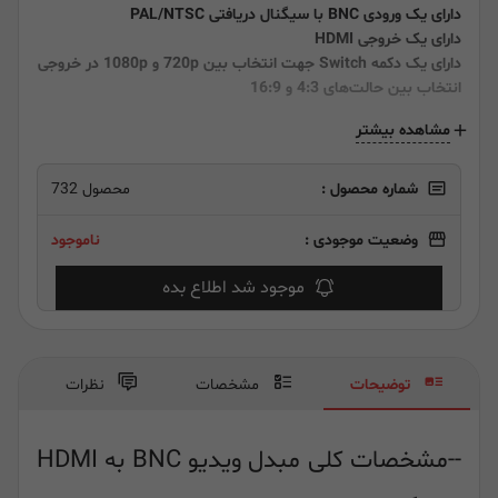
دارای یک ورودی BNC با سیگنال دریافتی PAL/NTSC
دارای یک خروجی HDMI
دارای یک دکمه Switch جهت انتخاب بین 720p و 1080p در خروجی
انتخاب بین حالت‌های 4:3 و 16:9
مشاهده بیشتر
شماره محصول :
محصول 732
وضعیت موجودی :
ناموجود
موجود شد اطلاع بده
توضیحات
مشخصات
نظرات
--مشخصات کلی مبدل ویدیو BNC به HDMI