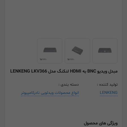
مبدل ویدیو BNC به HDMI لنکنگ مدل LENKENG LKV366
تولید کننده :
دسته بندی :
LENKENG
انواع محصولات ویدئویی نادرکامپیوتر
ویژگی های محصول