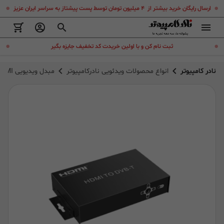
.
.
ارسال رایگان خرید بیشتر از ۴ میلیون تومان توسط پست پیشتاز به سراسر ایران عزیز
.
.
ثبت نام کن و با اولین خریدت کد تخفیف جایزه بگیر
نادر کامپیوتر
انواع محصولات ویدئویی نادرکامپیوتر
مبدل ویدیویی HDMI به DVB-T لنکنگ مدل LKV379P-DVB-T