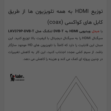
توزیع HDMI به همه تلویزیون ها از طریق
کابل های کواکسی (coax)
با
مبدل
ویدیویی HDMI به DVB-T لنکنگ مدل LKV379P-DVB-T
سیگنال HDMI را به سیگنال دیجیتال با کیفیت بالا توزیع کنید. این
مبدل این قابلیت را دارد که کاملاً با تلویزیون های HD موجود سازگار
باشد. از سیم کشی مجدد اجتناب کنید، این کار به کاهش تغییرات
در چنین پروژه ای کمک می کند و هزینه را کاهش می دهد.