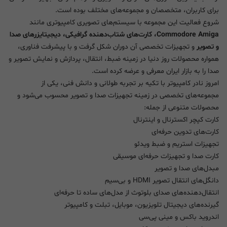
برای کاربران، متخصصان و مجموعه‌های مختلف بوده است.
شروع فعالیت این مجموعه با سیستم‌های تصویری کامپیوتری مانند
Commodore Amiga، کارت‌های شتاب‌دهنده گرافیکی، دیجیتایزرهای صدا
و تصویر
و تجهیزات تخصصی آن دوران شکل گرفت و با پیشرفت فناوری،
همواره محصولات روز دنیا در زمینه ضبط، انتقال، پردازش و نمایش تصویر و
صدا را به بازار ایران معرفی و عرضه کرده است.
امروز نادر کامپیوتر با تکیه بر تجربه طولانی و دانش فنی، یکی از
مجموعه‌های تخصصی در زمینه تجهیزات صدا و تصویر محسوب می‌شود و
محصولات متنوعی از جمله:
کارت کپچر اکسترنال و اینترنال
کارت‌های تدوین حرفه‌ای
تجهیزات استریم و ضبط ویدئو
کارت صدا و تجهیزات حرفه‌ای موسیقی
مبدل‌های صدا و تصویر
دانگل‌های انتقال تصویر HDMI و بی‌سیم
انتقال‌دهنده‌های صدای بلوتوث از مدل‌های ساده تا حرفه‌ای
گیرنده‌های دیجیتال تلویزیون، موبایل، تبلت و کامپیوتر
اندروید باکس و مینی پی‌سی