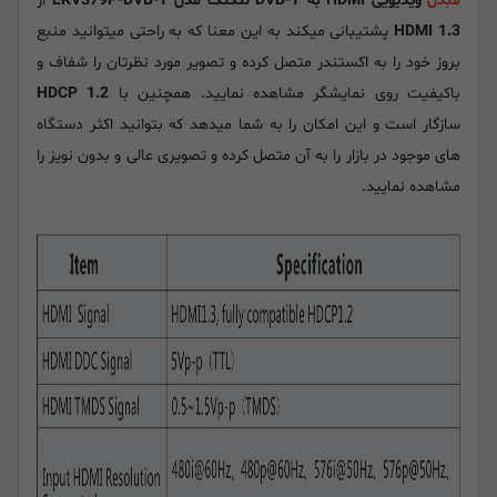
مبدل
ویدیویی HDMI به DVB-T لنکنگ مدل LKV379P-DVB-T
از
HDMI 1.3
پشتیبانی میکند به این معنا که به راحتی میتوانید منبع
بروز خود را به اکستندر متصل کرده و تصویر مورد نظرتان را شفاف و
باکیفیت روی نمایشگر مشاهده نمایید. همچنین با
HDCP 1.2
سازگار است و این امکان را به شما میدهد که بتوانید اکثر دستگاه
های موجود در بازار را به آن متصل کرده و تصویری عالی و بدون نویز را
مشاهده نمایید.