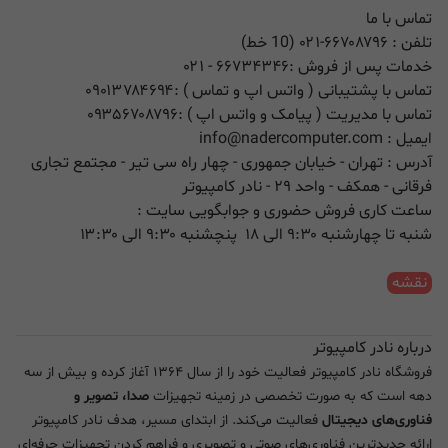
تماس با ما
تلفن :
۰۲۱-۶۶۷۰۸۷۹۶ (10 خط)
خدمات پس از فروش :
۶۶۷۳۴۳۴۶
- ۰۲۱
تماس با پشتیبانی ( واتس اپ و تماس ) :
۰۹۰۱۳۷۸۴۶۹۴
تماس با مدیریت ( پیامک و واتس اپ ) :
۰۹۳۵۶۷۰۸۷۹۶
ایمیل :
info@nadercomputer.com
آدرس : تهران - خیابان جمهوری - چهار راه سی تیر - مجتمع تجاری
فرقانی - همکف - واحد ۲۹ - نادر کامپیوتر
ساعت کاری فروش حضوری و جوابگویی سایت :
شنبه تا چهارشنبه ۹:۳۰ الی ۱۸ پنچشنبه ۹:۳۰ الی ۱۳:۳۰
نقشه
درباره نادر کامپیوتر
فروشگاه نادر کامپیوتر فعالیت خود را از سال ۱۳۶۴ آغاز کرده و بیش از سه
دهه است که به صورت تخصصی در زمینه تجهیزات
صدا، تصویر و
فناوری‌های دیجیتال
فعالیت می‌کند. از ابتدای مسیر، هدف نادر کامپیوتر
ارائه جدیدترین فناوری‌های صوتی و تصویری و فراهم کردن تجهیزات حرفه‌ای