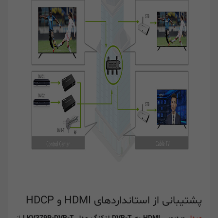
پشتیبانی از استانداردهای HDMI و HDCP