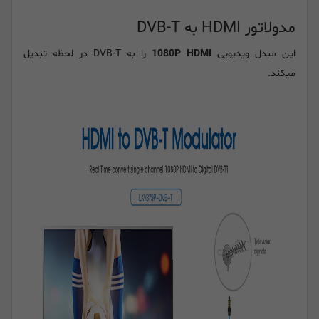
مدولاتور HDMI به DVB-T
این مبدل ویدیویی
1080P HDMI
را به DVB-T در لحظه تبدیل
میکند.