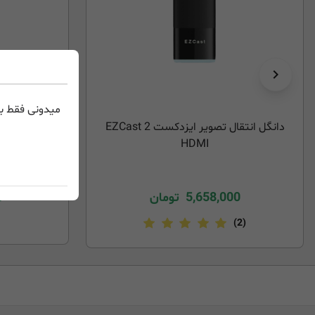
میدونی فقط با
دانگل انتقال تصویر ایزدکست EZCast 2
دانگل انتقال تصویر 
HDMI
0
5,658,000
تومان
0
(2)