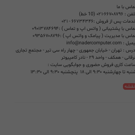
ماس با ما
لفن :
۰۲۱-۶۶۷۰۸۷۹۶ (10 خط)
دمات پس از فروش :
۶۶۷۳۴۳۴۶
- ۰۲۱
ماس با پشتیبانی ( واتس اپ و تماس ) :
۰۹۰۱۳۷۸۴۶۹۴
ماس با مدیریت ( پیامک و واتس اپ ) :
۰۹۳۵۶۷۰۸۷۹۶
یمیل :
info@nadercomputer.com
درس : تهران - خیابان جمهوری - چهار راه سی تیر - مجتمع تجاری
قانی - همکف - واحد ۲۹ - نادر کامپیوتر
اعت کاری فروش حضوری و جوابگویی سایت :
ه تا چهارشنبه ۹:۳۰ الی ۱۸ پنچشنبه ۹:۳۰ الی ۱۳:۳۰
قشه