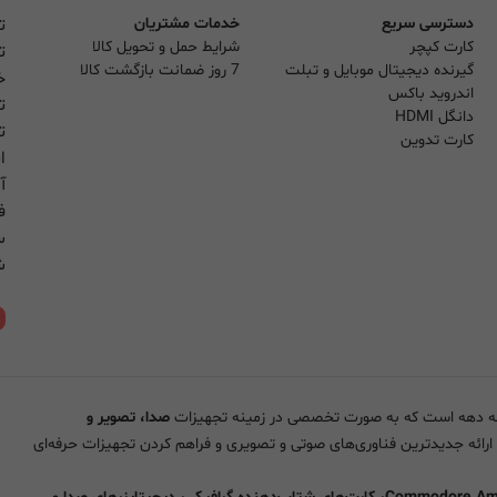
دسترسی سریع
خدمات مشتریان
ت
کارت کپچر
شرایط حمل و تحویل کالا
ت
گیرنده دیجیتال موبایل و تبلت
7 روز ضمانت بازگشت کالا
خ
اندروید باکس
ت
دانگل HDMI
ت
کارت تدوین
ا
آ
فر
س
شنب
ن
صدا، تصویر و
 ارائه جدیدترین فناوری‌های صوتی و تصویری و فراهم کردن تجهیزات حرفه‌ای