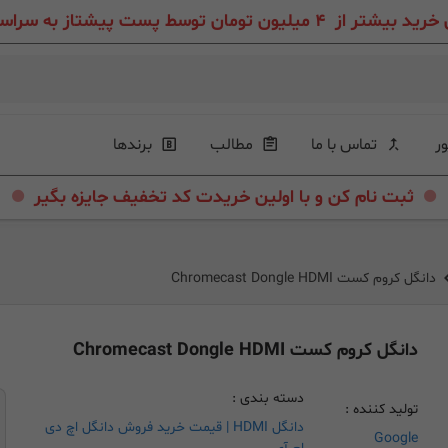
ون تومان توسط پست پیشتاز به سراسر ایران عزیز
ور
تماس با ما
مطالب
برندها
.
.
ثبت نام کن و با اولین خریدت کد تخفیف جایزه بگیر
دانگل کروم کست Chromecast Dongle HDMI
دانگل کروم کست Chromecast Dongle HDMI
دسته بندی :
تولید کننده :
دانگل HDMI | قیمت خرید فروش دانگل اچ دی
Google