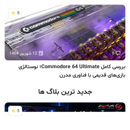
5
0
12 شهریور 1404
بررسی کامل Commodore 64 Ultimate؛ نوستالژی
بازی‌های قدیمی با فناوری مدرن
جدید ترین بلاگ ها
5