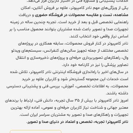
خدمات پشتیبانی و مشاوره فنی در اختیار کاربران قرار می‌دهد.
یکی از ویژگی‌های مهم نادر کامپیوتر، علاوه بر فروش آنلاین، امکان
مشاهده، تست و مقایسه محصولات در فروشگاه حضوری
و دریافت
راهنمایی تخصصی قبل و بعد از خرید است. تجربه چندین ساله در زمینه
تجهیزات صدا و تصویر باعث شده مشتریان بتوانند محصول مناسب را بر
اساس نیاز واقعی خود انتخاب کنند.
نادر کامپیوتر در کنار فروش محصولات، سابقه همکاری در پروژه‌های
تخصصی مختلف از جمله تجهیز سالن‌های کنفرانس، سیستم‌های ویدئو
وال، راهکارهای تصویربرداری حرفه‌ای و پروژه‌های ذخیره‌سازی و انتقال
تصاویر پزشکی را نیز در کارنامه خود دارد.
در سال‌های اخیر با راه‌اندازی فروشگاه اینترنتی نادر کامپیوتر، تلاش شده
است خدمات این مجموعه گسترده‌تر شود و کاربران علاوه بر خرید
محصولات، به اطلاعات تخصصی، آموزش، بررسی فنی و پشتیبانی دسترسی
داشته باشند.
امروز نادر کامپیوتر با بیش از ۳۵ سال تجربه، دانش فنی، ارتباط با برندهای
معتبر جهانی و شناخت نیاز کاربران حرفه‌ای و عمومی، آماده ارائه بهترین
تجهیزات و راهکارهای صدا و تصویر به مشتریان سراسر ایران است.
نادر کامپیوتر؛ تجربه، تخصص و اعتماد در دنیای صدا و تصویر.