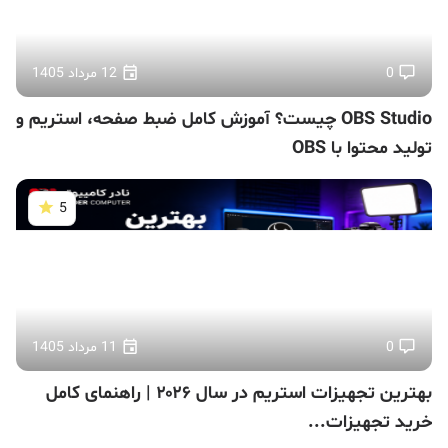
0
12 مرداد 1405
OBS Studio چیست؟ آموزش کامل ضبط صفحه، استریم و
تولید محتوا با OBS
5
0
11 مرداد 1405
بهترین تجهیزات استریم در سال ۲۰۲۶ | راهنمای کامل
خرید تجهیزات...