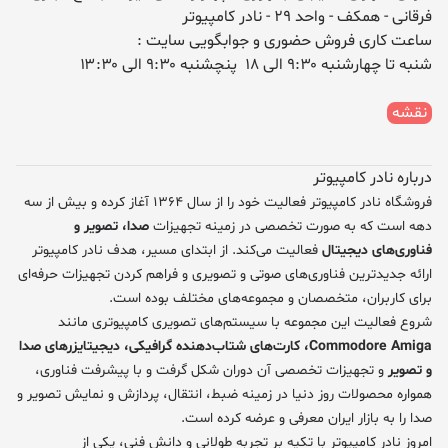
فرقانی - همکف - واحد ۲۹ - نادر کامپیوتر
ساعت کاری فروش حضوری و جوابگویی سایت :
شنبه تا چهارشنبه ۹:۳۰ الی ۱۸ پنچشنبه ۹:۳۰ الی ۱۳:۳۰
نقشه
درباره نادر کامپیوتر
فروشگاه نادر کامپیوتر فعالیت خود را از سال ۱۳۶۴ آغاز کرده و بیش از سه
دهه است که به صورت تخصصی در زمینه تجهیزات
صدا، تصویر و
فناوری‌های دیجیتال
فعالیت می‌کند. از ابتدای مسیر، هدف نادر کامپیوتر
ارائه جدیدترین فناوری‌های صوتی و تصویری و فراهم کردن تجهیزات حرفه‌ای
برای کاربران، متخصصان و مجموعه‌های مختلف بوده است.
شروع فعالیت این مجموعه با سیستم‌های تصویری کامپیوتری مانند
Commodore Amiga، کارت‌های شتاب‌دهنده گرافیکی، دیجیتایزرهای صدا
و تصویر
و تجهیزات تخصصی آن دوران شکل گرفت و با پیشرفت فناوری،
همواره محصولات روز دنیا در زمینه ضبط، انتقال، پردازش و نمایش تصویر و
صدا را به بازار ایران معرفی و عرضه کرده است.
امروز نادر کامپیوتر با تکیه بر تجربه طولانی و دانش فنی، یکی از