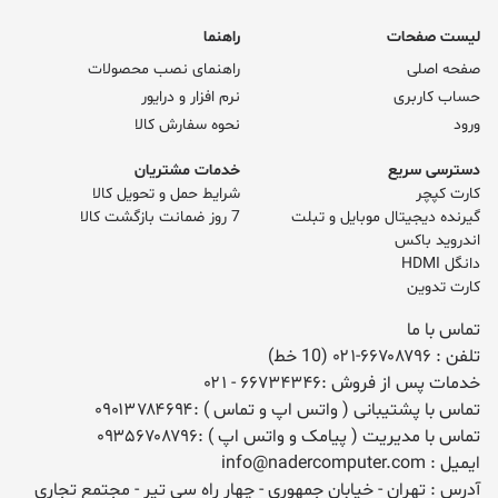
لیست صفحات
راهنما
صفحه اصلی
راهنمای نصب محصولات
حساب کاربری
نرم افزار و درایور
ورود
نحوه سفارش کالا
دسترسی سریع
خدمات مشتریان
کارت کپچر
شرایط حمل و تحویل کالا
گیرنده دیجیتال موبایل و تبلت
7 روز ضمانت بازگشت کالا
اندروید باکس
دانگل HDMI
کارت تدوین
تماس با ما
تلفن :
۰۲۱-۶۶۷۰۸۷۹۶ (10 خط)
خدمات پس از فروش :
۶۶۷۳۴۳۴۶
- ۰۲۱
تماس با پشتیبانی ( واتس اپ و تماس ) :
۰۹۰۱۳۷۸۴۶۹۴
تماس با مدیریت ( پیامک و واتس اپ ) :
۰۹۳۵۶۷۰۸۷۹۶
ایمیل :
info@nadercomputer.com
آدرس : تهران - خیابان جمهوری - چهار راه سی تیر - مجتمع تجاری