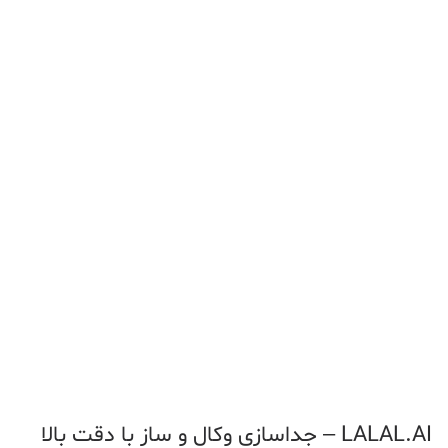
LALAL.AI – جداسازی وکال و ساز با دقت بالا