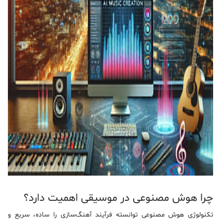
چرا هوش مصنوعی در موسیقی اهمیت دارد؟
تکنولوژی هوش مصنوعی توانسته فرآیند آهنگ‌سازی را ساده، سریع و