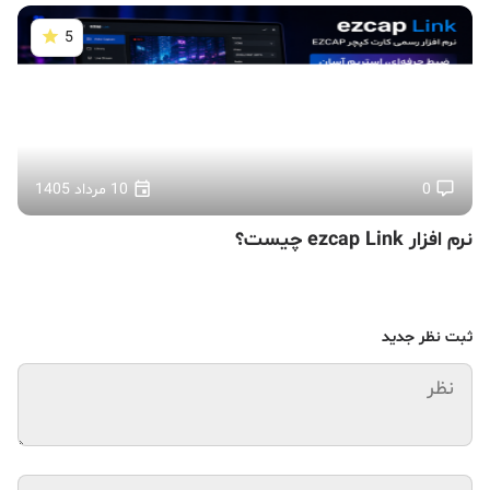
5
0
10 مرداد 1405
نرم افزار ezcap Link چیست؟
ثبت نظر جدید