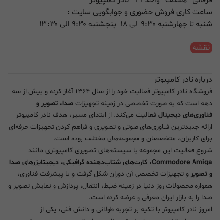
فرقانی - همکف - واحد ۲۹ - نادر کامپیوتر
ساعت کاری فروش حضوری و جوابگویی سایت :
شنبه تا چهارشنبه ۹:۳۰ الی ۱۸ پنچشنبه ۹:۳۰ الی ۱۳:۳۰
نقشه
درباره نادر کامپیوتر
فروشگاه نادر کامپیوتر فعالیت خود را از سال ۱۳۶۴ آغاز کرده و بیش از سه
دهه است که به صورت تخصصی در زمینه تجهیزات
صدا، تصویر و
فناوری‌های دیجیتال
فعالیت می‌کند. از ابتدای مسیر، هدف نادر کامپیوتر
ارائه جدیدترین فناوری‌های صوتی و تصویری و فراهم کردن تجهیزات حرفه‌ای
برای کاربران، متخصصان و مجموعه‌های مختلف بوده است.
شروع فعالیت این مجموعه با سیستم‌های تصویری کامپیوتری مانند
Commodore Amiga، کارت‌های شتاب‌دهنده گرافیکی، دیجیتایزرهای صدا
و تصویر
و تجهیزات تخصصی آن دوران شکل گرفت و با پیشرفت فناوری،
همواره محصولات روز دنیا در زمینه ضبط، انتقال، پردازش و نمایش تصویر و
صدا را به بازار ایران معرفی و عرضه کرده است.
امروز نادر کامپیوتر با تکیه بر تجربه طولانی و دانش فنی، یکی از