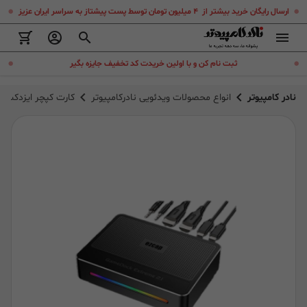
.
.
ارسال رایگان خرید بیشتر از ۴ میلیون تومان توسط پست پیشتاز به سراسر ایران عزیز
.
.
ثبت نام کن و با اولین خریدت کد تخفیف جایزه بگیر
نادر کامپیوتر
انواع محصولات ویدئویی نادرکامپیوتر
کارت کپچر ایزدکپ ezcap 364 GameDock Extreme 2.1