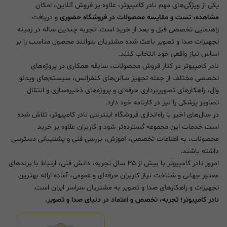
یکی از ویژگی‌های مهم نادر کامپیوتر، علاوه بر فروش آنلاین، امکان
مشاهده، تست و مقایسه محصولات در فروشگاه حضوری
و دریافت
راهنمایی تخصصی قبل و بعد از خرید است. تجربه چندین ساله در زمینه
تجهیزات صدا و تصویر باعث شده مشتریان بتوانند محصول مناسب را بر
اساس نیاز واقعی خود انتخاب کنند.
نادر کامپیوتر در کنار فروش محصولات، سابقه همکاری در پروژه‌های
تخصصی مختلف از جمله تجهیز سالن‌های کنفرانس، سیستم‌های ویدئو
وال، راهکارهای تصویربرداری حرفه‌ای و پروژه‌های ذخیره‌سازی و انتقال
تصاویر پزشکی را نیز در کارنامه خود دارد.
در سال‌های اخیر با راه‌اندازی فروشگاه اینترنتی نادر کامپیوتر، تلاش شده
است خدمات این مجموعه گسترده‌تر شود و کاربران علاوه بر خرید
محصولات، به اطلاعات تخصصی، آموزش، بررسی فنی و پشتیبانی دسترسی
داشته باشند.
امروز نادر کامپیوتر با بیش از ۳۵ سال تجربه، دانش فنی، ارتباط با برندهای
معتبر جهانی و شناخت نیاز کاربران حرفه‌ای و عمومی، آماده ارائه بهترین
تجهیزات و راهکارهای صدا و تصویر به مشتریان سراسر ایران است.
نادر کامپیوتر؛ تجربه، تخصص و اعتماد در دنیای صدا و تصویر.