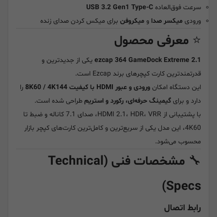
سرعت فوق‌العاده
USB 3.2 Gen1 Type-C
ورودی
میکسر صدا
و
میکروفن
برای میکس کردن صدای زنده
⭐
معرفی محصول
ezcap 364 GameDock Extreme 2.1
یکی از جدیدترین و
قدرتمندترین کارت کپچرهای برند Ezcap است.
این دستگاه امکان
ورودی و عبور HDMI با کیفیت 8K60 / 4K144
را
دارد و برای
گیمینگ حرفه‌ای، رکورد و استریم
طراحی شده است.
با پشتیبانی از HDMI 2.1، HDR، VRR، صدای 7.1 کاناله و ضبط تا
4K60، این مدل یکی از سریع‌ترین و کامل‌ترین کارت‌های کپچر بازار
محسوب می‌شود.
🔧
مشخصات فنی (Technical
Specs)
رابط اتصال