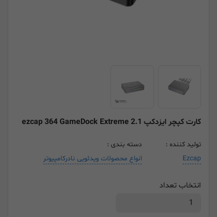
کارت کپچر ایزدکپ ezcap 364 GameDock Extreme 2.1
تولید کننده :
دسته بندی :
Ezcap
انواع محصولات ویدئویی نادرکامپیوتر
انتخاب تعداد