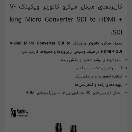
کاربردهای مبدل میکرو کانورتر ویکینگ V-
king Micro Converter SDI to HDMI +
SDI:
مبدل
میکرو کانورتر ویکینگ V-king Micro Converter SDI to
HDMI + SDI
در طیف وسیعی از پروژه‌ها و محیط‌ها کاربرد دارد:
استودیوهای تولید محتوا و پخش زنده
فیلم‌برداری و عکاسی حرفه‌ای
نظارت تصویری و مانیتورینگ
رویدادهای زنده و کنفرانس‌ها
اتصال دوربین‌های SDI به تلویزیون‌ها یا پروژکتورهای HDMI