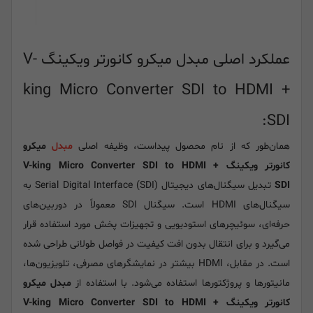
عملکرد اصلی مبدل میکرو کانورتر ویکینگ V-
king Micro Converter SDI to HDMI +
SDI:
همان‌طور که از نام محصول پیداست، وظیفه اصلی
مبدل
میکرو
کانورتر ویکینگ V-king Micro Converter SDI to HDMI +
SDI
تبدیل سیگنال‌های دیجیتال Serial Digital Interface (SDI) به
سیگنال‌های HDMI است. سیگنال SDI معمولاً در دوربین‌های
حرفه‌ای، سوئیچرهای استودیویی و تجهیزات پخش مورد استفاده قرار
می‌گیرد و برای انتقال بدون افت کیفیت در فواصل طولانی طراحی شده
است. در مقابل، HDMI بیشتر در نمایشگرهای مصرفی، تلویزیون‌ها،
مانیتورها و پروژکتورها استفاده می‌شود. با استفاده از
مبدل
میکرو
کانورتر ویکینگ V-king Micro Converter SDI to HDMI +