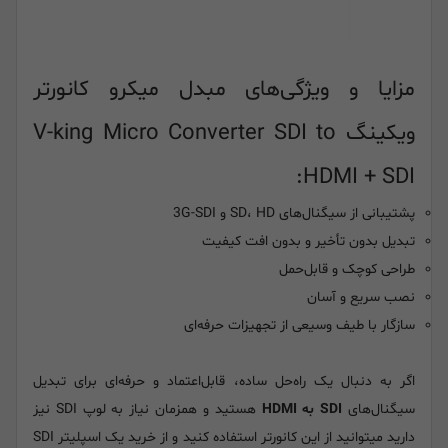
مزایا و ویژگی‌های مبدل میکرو کانورتر
ویکینگ V-king Micro Converter SDI to
HDMI + SDI:
پشتیبانی از سیگنال‌های SD، HD و 3G-SDI
تبدیل بدون تأخیر و بدون افت کیفیت
طراحی کوچک و قابل‌حمل
نصب سریع و آسان
سازگار با طیف وسیعی از تجهیزات حرفه‌ای
اگر به دنبال یک راه‌حل ساده، قابل‌اعتماد و حرفه‌ای برای تبدیل
سیگنال‌های
SDI به HDMI
هستید و همزمان نیاز به لوپ SDI نیز
دارید میتوانید از این کانورتر استفاده کنید و از خرید یک اسپلیتر SDI