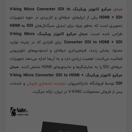
مبدل
میکرو کانورتر ویکینگ V-king Micro Converter SDI to
HDMI + SDI
یکی از ابزارهای حرفه‌ای و کاربردی در حوزه تجهیزات
تصویری است که به‌طور ویژه برای تبدیل سیگنال‌های
SDI به HDMI
طراحی شده است.
مبدل
میکرو کانورتر ویکینگ V-king Micro
Converter SDI to HDMI + SDI
برای افرادی که در زمینه تولید
محتوا، پخش زنده، فیلم‌برداری حرفه‌ای و استودیوهای تلویزیونی
فعالیت می‌کنند، اهمیت زیادی دارد و به آن‌ها اجازه می‌دهد تجهیزات
حرفه‌ای SDI را به نمایشگرها و مانیتورهای HDMI متصل کنند.
مبدل
میکرو کانورتر ویکینگ V-king Micro Converter SDI to HDMI +
SDI
توسط فروشگاه نادرکامپیوتر،
نماینده انحصاری فروش
و خدمات
پس از فروش محصولات V-KING در ایران، ارائه میگردد.