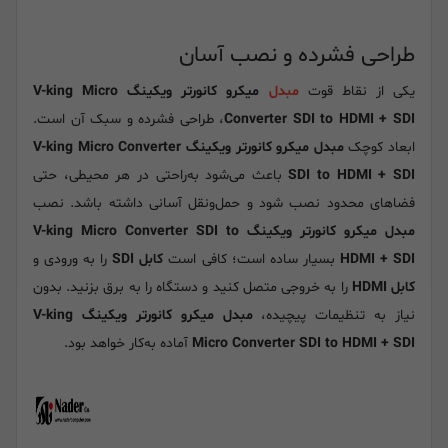
طراحی فشرده و نصب آسان
یکی از نقاط قوت
مبدل
میکرو کانورتر ویکینگ V-king Micro
Converter SDI to HDMI + SDI
، طراحی فشرده و سبک آن است.
ابعاد کوچک
مبدل
میکرو کانورتر ویکینگ V-king Micro Converter
SDI to HDMI + SDI
باعث می‌شود به‌راحتی در هر محیطی، حتی
فضاهای محدود نصب شود و حمل‌ونقل آسانی داشته باشد. نصب
مبدل
میکرو کانورتر ویکینگ V-king Micro Converter SDI to
HDMI + SDI
بسیار ساده است؛ کافی است
کابل SDI
را به ورودی و
کابل HDMI
را به خروجی متصل کنید و دستگاه را به برق بزنید. بدون
نیاز به تنظیمات پیچیده،
مبدل
میکرو کانورتر ویکینگ V-king
Micro Converter SDI to HDMI + SDI
آماده به‌کار خواهد بود.