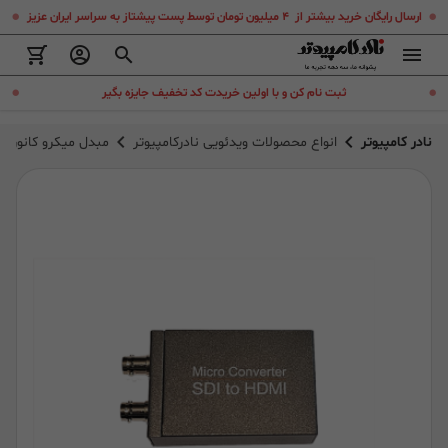
.
.
ارسال رایگان خرید بیشتر از ۴ میلیون تومان توسط پست پیشتاز به سراسر ایران عزیز
.
.
ثبت نام کن و با اولین خریدت کد تخفیف جایزه بگیر
نادر کامپیوتر
انواع محصولات ویدئویی نادرکامپیوتر
مبدل میکرو کانورتر ویکینگ r SDI to HDMI + SDI