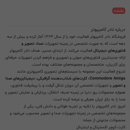
نقشه
درباره نادر کامپیوتر
فروشگاه نادر کامپیوتر فعالیت خود را از سال ۱۳۶۴ آغاز کرده و بیش از سه
دهه است که به صورت تخصصی در زمینه تجهیزات
صدا، تصویر و
فناوری‌های دیجیتال
فعالیت می‌کند. از ابتدای مسیر، هدف نادر کامپیوتر
ارائه جدیدترین فناوری‌های صوتی و تصویری و فراهم کردن تجهیزات حرفه‌ای
برای کاربران، متخصصان و مجموعه‌های مختلف بوده است.
شروع فعالیت این مجموعه با سیستم‌های تصویری کامپیوتری مانند
Commodore Amiga، کارت‌های شتاب‌دهنده گرافیکی، دیجیتایزرهای صدا
و تصویر
و تجهیزات تخصصی آن دوران شکل گرفت و با پیشرفت فناوری،
همواره محصولات روز دنیا در زمینه ضبط، انتقال، پردازش و نمایش تصویر و
صدا را به بازار ایران معرفی و عرضه کرده است.
امروز نادر کامپیوتر با تکیه بر تجربه طولانی و دانش فنی، یکی از
مجموعه‌های تخصصی در زمینه تجهیزات صدا و تصویر محسوب می‌شود و
محصولات متنوعی از جمله:
کارت کپچر اکسترنال و اینترنال