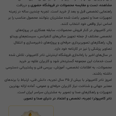
مشاهده، تست و مقایسه محصولات در فروشگاه حضوری
و دریافت
راهنمایی تخصصی قبل و بعد از خرید است. تجربه چندین ساله در زمینه
تجهیزات صدا و تصویر باعث شده مشتریان بتوانند محصول مناسب را بر
اساس نیاز واقعی خود انتخاب کنند.
نادر کامپیوتر در کنار فروش محصولات، سابقه همکاری در پروژه‌های
تخصصی مختلف از جمله تجهیز سالن‌های کنفرانس، سیستم‌های ویدئو
وال، راهکارهای تصویربرداری حرفه‌ای و پروژه‌های ذخیره‌سازی و انتقال
تصاویر پزشکی را نیز در کارنامه خود دارد.
در سال‌های اخیر با راه‌اندازی فروشگاه اینترنتی نادر کامپیوتر، تلاش شده
است خدمات این مجموعه گسترده‌تر شود و کاربران علاوه بر خرید
محصولات، به اطلاعات تخصصی، آموزش، بررسی فنی و پشتیبانی دسترسی
داشته باشند.
امروز نادر کامپیوتر با بیش از ۳۵ سال تجربه، دانش فنی، ارتباط با برندهای
معتبر جهانی و شناخت نیاز کاربران حرفه‌ای و عمومی، آماده ارائه بهترین
تجهیزات و راهکارهای صدا و تصویر به مشتریان سراسر ایران است.
نادر کامپیوتر؛ تجربه، تخصص و اعتماد در دنیای صدا و تصویر.