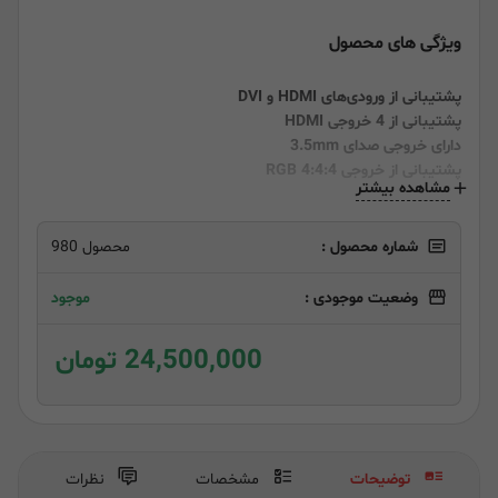
ویژگی های محصول
پشتیبانی از ورودی‌های HDMI و DVI
پشتیبانی از 4 خروجی HDMI
دارای خروجی صدای 3.5mm
پشتیبانی از خروجی RGB 4:4:4
مشاهده بیشتر
دارای پورت RS232
پشتیبانی از حالت‌های اتصال 2x2/1x2/2x1
شماره محصول :
محصول 980
وضعیت موجودی :
موجود
24,500,000 تومان
توضیحات
مشخصات
نظرات