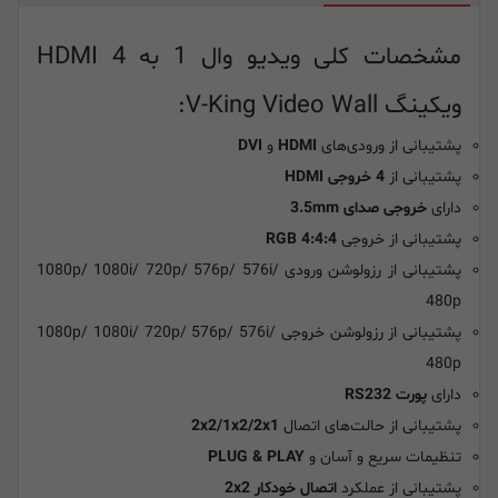
مشخصات کلی ویدیو وال 1 به 4 HDMI
ویکینگ V-King Video Wall:
پشتیبانی از ورودی‌های
HDMI
و
DVI
پشتیبانی از
4 خروجی HDMI
دارای
خروجی صدای 3.5mm
پشتیبانی از خروجی
RGB 4:4:4
پشتیبانی از رزولوشن ورودی 1080p/ 1080i/ 720p/ 576p/ 576i/
480p
پشتیبانی از رزولوشن خروجی 1080p/ 1080i/ 720p/ 576p/ 576i/
480p
دارای
پورت RS232
پشتیبانی از حالت‌های اتصال
2x2/1x2/2x1
تنظیمات سریع و آسان و
PLUG & PLAY
پشتیبانی از عملکرد
اتصال خودکار 2x2