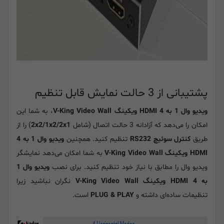
پشتیبانی از 3 حالت نمایش قابل تنظیم
ویدیو وال 1 به 4 HDMI ویکینگ V-King Video Wall
، به شما این
امکان را می‌دهد که آزادانه 3 حالت اتصال (شامل
2x2/1x2/2x1
) را از
طریق
کنترل سوئیچ RS232
تنظیم کنید. همچنین
ویدیو وال 1 به 4
HDMI ویکینگ V-King Video Wall
به شما امکان می‌دهد نمایشگر
ویدیو وال را مطابق با نیاز خود تنظیم کنید. برای نصب
ویدیو وال 1
به 4 HDMI ویکینگ V-King Video Wall
نگران نباشید زیرا
تنظیمات ساده‌ای داشته و
PLUG & PLAY
است.