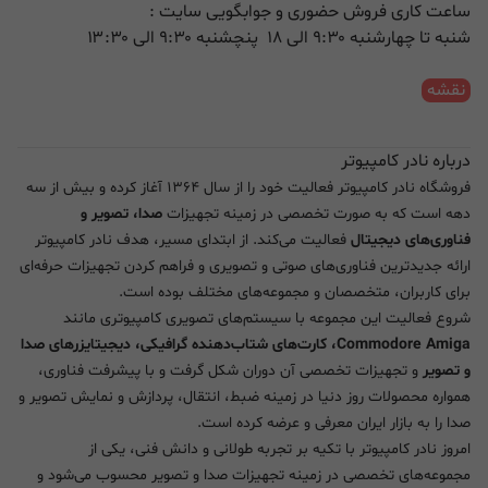
ساعت کاری فروش حضوری و جوابگویی سایت :
شنبه تا چهارشنبه ۹:۳۰ الی ۱۸ پنچشنبه ۹:۳۰ الی ۱۳:۳۰
نقشه
درباره نادر کامپیوتر
فروشگاه نادر کامپیوتر فعالیت خود را از سال ۱۳۶۴ آغاز کرده و بیش از سه
دهه است که به صورت تخصصی در زمینه تجهیزات
صدا، تصویر و
فناوری‌های دیجیتال
فعالیت می‌کند. از ابتدای مسیر، هدف نادر کامپیوتر
ارائه جدیدترین فناوری‌های صوتی و تصویری و فراهم کردن تجهیزات حرفه‌ای
برای کاربران، متخصصان و مجموعه‌های مختلف بوده است.
شروع فعالیت این مجموعه با سیستم‌های تصویری کامپیوتری مانند
Commodore Amiga، کارت‌های شتاب‌دهنده گرافیکی، دیجیتایزرهای صدا
و تصویر
و تجهیزات تخصصی آن دوران شکل گرفت و با پیشرفت فناوری،
همواره محصولات روز دنیا در زمینه ضبط، انتقال، پردازش و نمایش تصویر و
صدا را به بازار ایران معرفی و عرضه کرده است.
امروز نادر کامپیوتر با تکیه بر تجربه طولانی و دانش فنی، یکی از
مجموعه‌های تخصصی در زمینه تجهیزات صدا و تصویر محسوب می‌شود و