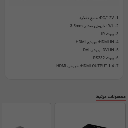
1. DC/12V: منبع تغذیه
2. R/L: خروجی صدای 3.5mm
3. پورت IR
4. HDMI IN: ورودی HDMI
5. DVI IN: ورودی DVI
6. پورت RS232
7. HDMI OUTPUT 1-4: خروجی HDMI
محصولات مرتبط