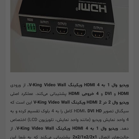
ویدیو وال 1 به 4 HDMI ویکینگ V-King Video Wall
، از ورودی
HDMI
و
DVI
و
4 خروجی HDMI
پشتیبانی می‌کند. عملکرد اصلی
ویدیو وال 2 در 2 HDMI ویکینگ V-King Video Wall
این است که
سیگنال تصویر HDMI،
DVI HD
کامل را به 4 بلوک تقسیم کرده و به
4 واحد نمایش ویدیو (مانند واحد نمایش، تلویزیون LCD) اختصاص
دهد.
ویدیو وال 1 به 4 HDMI ویکینگ V-King Video Wall
، از
حالت‌های اتصال
2x2/1x2/2x1
پشتیبانی می‌کند که به شما این