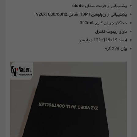
پشتیبانی از فرمت صدای
sterio
پشتیبانی از رزولوشن HDMI شامل 1920x1080/60Hz
حداکثر جریان کاری 300mA
دارای ریموت کنترل
ابعاد 121x119x19 میلیمتر
وزن 228 گرم