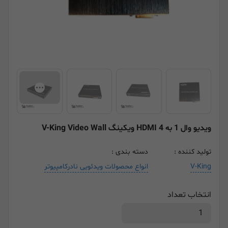
ویدیو وال 1 به 4 HDMI ویکینگ V-King Video Wall
تولید کننده :
دسته بندی :
V-King
انواع محصولات ویدئویی نادرکامپیوتر
انتخاب تعداد