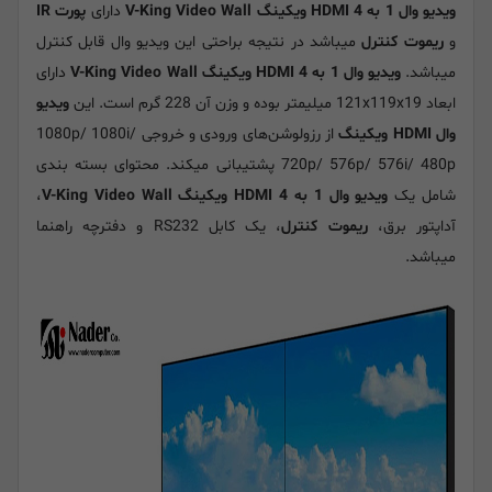
ویدیو وال 1 به 4 HDMI ویکینگ V-King Video Wall
دارای
پورت IR
و
ریموت کنترل
میباشد در نتیجه براحتی این ویدیو وال قابل کنترل
میباشد.
ویدیو وال 1 به 4 HDMI ویکینگ V-King Video Wall
دارای
ابعاد 121x119x19 میلیمتر بوده و وزن آن 228 گرم است. این
ویدیو
وال HDMI ویکینگ
از رزولوشن‌های ورودی و خروجی 1080p/ 1080i/
720p/ 576p/ 576i/ 480p پشتیبانی میکند. محتوای بسته بندی
شامل یک
ویدیو وال 1 به 4 HDMI ویکینگ V-King Video Wall
،
آداپتور برق،
ریموت کنترل
، یک کابل RS232 و دفترچه راهنما
میباشد.