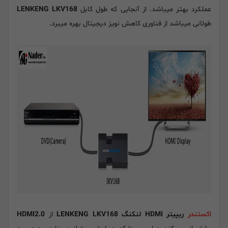
عملکرد بهتر میباشد. از آنجایی که طول کابل
LENKENG LKV168
طولانی میباشد از فناوری کاهش نویز دیجیتال بهره میبرد.
اکستندر
ریپیتر HDMI لنکنگ LENKENG LKV168
از
HDMI2.0