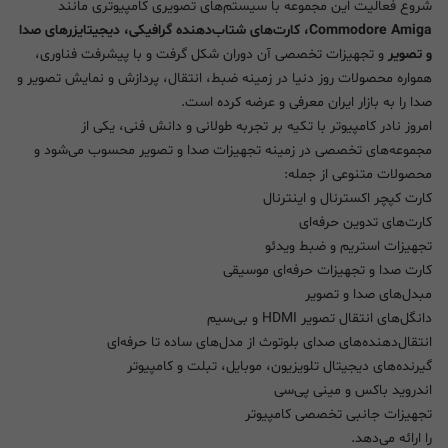
شروع فعالیت این مجموعه با سیستم‌های تصویری کامپیوتری مانند
Commodore Amiga، کارت‌های شتاب‌دهنده گرافیکی، دیجیتایزرهای صدا
و تصویر
و تجهیزات تخصصی آن دوران شکل گرفت و با پیشرفت فناوری،
همواره محصولات روز دنیا در زمینه ضبط، انتقال، پردازش و نمایش تصویر و
صدا را به بازار ایران معرفی و عرضه کرده است.
امروز نادر کامپیوتر با تکیه بر تجربه طولانی و دانش فنی، یکی از
مجموعه‌های تخصصی در زمینه تجهیزات صدا و تصویر محسوب می‌شود و
محصولات متنوعی از جمله:
کارت کپچر اکسترنال و اینترنال
کارت‌های تدوین حرفه‌ای
تجهیزات استریم و ضبط ویدئو
کارت صدا و تجهیزات حرفه‌ای موسیقی
مبدل‌های صدا و تصویر
دانگل‌های انتقال تصویر HDMI و بی‌سیم
انتقال‌دهنده‌های صدای بلوتوث از مدل‌های ساده تا حرفه‌ای
گیرنده‌های دیجیتال تلویزیون، موبایل، تبلت و کامپیوتر
اندروید باکس و مینی پی‌سی
تجهیزات جانبی تخصصی کامپیوتر
را ارائه می‌دهد.