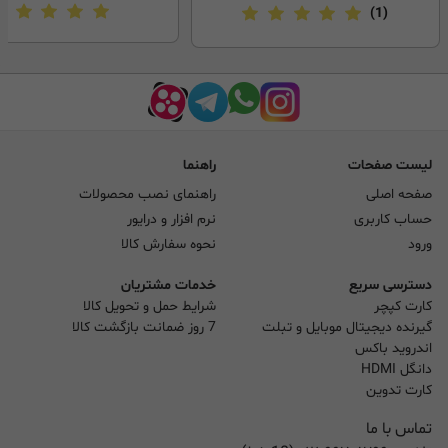
(1)
لیست صفحات
راهنما
صفحه اصلی
راهنمای نصب محصولات
حساب کاربری
نرم افزار و درایور
ورود
نحوه سفارش کالا
دسترسی سریع
خدمات مشتریان
کارت کپچر
شرایط حمل و تحویل کالا
گیرنده دیجیتال موبایل و تبلت
7 روز ضمانت بازگشت کالا
اندروید باکس
دانگل HDMI
کارت تدوین
تماس با ما