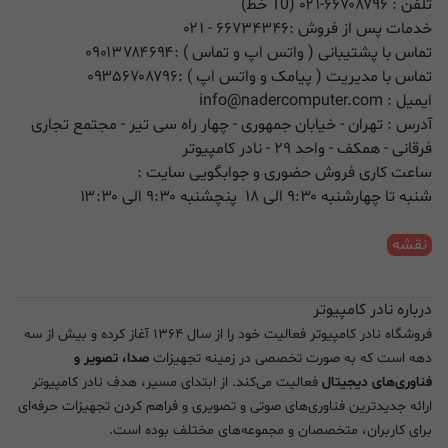
تلفن :
۰۲۱-۶۶۷۰۸۷۹۶ (10 خط)
خدمات پس از فروش :
۶۶۷۳۴۳۴۶
- ۰۲۱
تماس با پشتیبانی ( واتس اپ و تماس ) :
۰۹۰۱۳۷۸۴۶۹۴
تماس با مدیریت ( پیامک و واتس اپ ) :
۰۹۳۵۶۷۰۸۷۹۶
ایمیل :
info@nadercomputer.com
آدرس : تهران - خیابان جمهوری - چهار راه سی تیر - مجتمع تجاری
فرقانی - همکف - واحد ۲۹ - نادر کامپیوتر
ساعت کاری فروش حضوری و جوابگویی سایت :
شنبه تا چهارشنبه ۹:۳۰ الی ۱۸ پنچشنبه ۹:۳۰ الی ۱۳:۳۰
نقشه
درباره نادر کامپیوتر
فروشگاه نادر کامپیوتر فعالیت خود را از سال ۱۳۶۴ آغاز کرده و بیش از سه
دهه است که به صورت تخصصی در زمینه تجهیزات
صدا، تصویر و
فناوری‌های دیجیتال
فعالیت می‌کند. از ابتدای مسیر، هدف نادر کامپیوتر
ارائه جدیدترین فناوری‌های صوتی و تصویری و فراهم کردن تجهیزات حرفه‌ای
برای کاربران، متخصصان و مجموعه‌های مختلف بوده است.