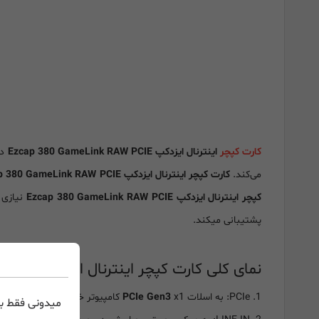
کارت کپچر
اینترنال ایزدکپ Ezcap 380 GameLink RAW PCIE
دارای ق
می‌کند.
کارت کپچر اینترنال ایزدکپ Ezcap 380 GameLink RAW PCIE
کپچر اینترنال ایزدکپ Ezcap 380 GameLink RAW PCIE
نیازی 
پشتیبانی میکند.
نمای کلی کارت کپچر اینترنال ایزدکپ Ezcap 380 GameLink RAW PCIE و اتصالات آن:
1. PCIe: به اسلات
x1 کامپیوتر خود متصل شوید.
PCIe Gen3
میدونی فقط با