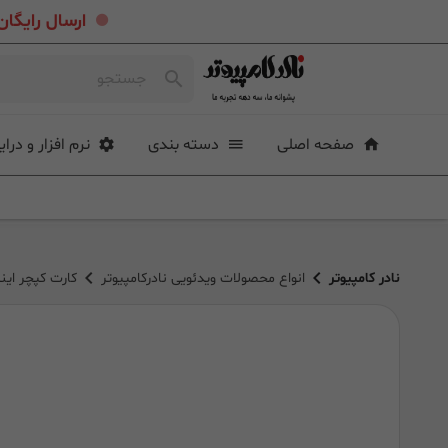
.
ارسال رایگان خرید بیشتر از ۴ میلی
صفحه اصلی
دسته بندی
نرم افزار و درای
نادر کامپیوتر
انواع محصولات ویدئویی نادرکامپیوتر
کارت کپچر اینترنال ایزدکپ E