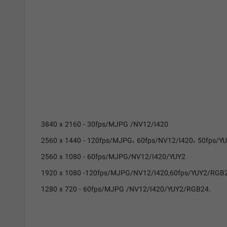
3840 x 2160 - 30fps/MJPG /NV12/I420
2560 x 1440 - 120fps/MJPG، 60fps/NV12/I420، 50fps/Y
2560 x 1080 - 60fps/MJPG/NV12/I420/YUY2
1920 x 1080 -120fps/MJPG/NV12/I420,60fps/YUY2/RGB
1280 x 720 - 60fps/MJPG /NV12/I420/YUY2/RGB24.