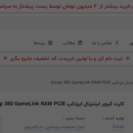
ون تومان توسط پست پیشتاز به سراسر ایران عزیز
ور
تماس با ما
مطالب
برندها
.
.
ثبت نام کن و با اولین خریدت کد تخفیف جایزه بگیر
Ezcap 380 GameLink RAW PCI
کارت کپچر اینترنال ایزدکپ Ezcap 380 GameLink RAW PCIE
تولید کننده :
دسته بندی :
Ezcap
انواع محصولات ویدئویی نادرکامپیوتر