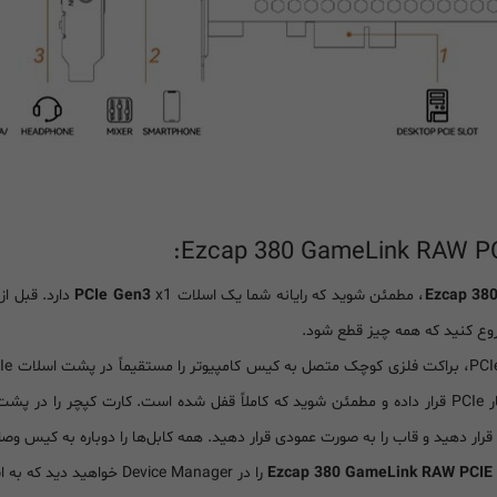
، مطمئن شوید که رایانه شما یک اسلات
PCIe Gen3
x1 دارد. قب
شروع کنید که همه چیز قطع شود.
را داخل شیار PCIe قرار داده و مطمئن شوید که کاملاً قفل شده است. کارت کپچر 
 قرار دهید و قاب را به صورت عمودی قرار دهید. همه کابل‌ها را دوباره به کیس وصل
Ezcap 380 GameLink RAW PCIE
را در Device Manager خواهید دید که به این معنی است که دستگاه آماده کار است.