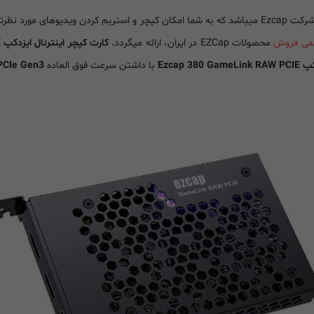
 با بهترین کیفیت میدهد.
سمی فروش
محصولات EZCap در ایران، ارائه میگردد.
کارت کپچر اینترنال ایزدکپ Ezcap 380 GameLink RAW PCIE
Ezcap 
با داشتن سرعت فوق العاده
PCIe Gen3