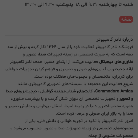
شنبه تا چهارشنبه ۹:۳۰ الی ۱۸ پنچشنبه ۹:۳۰ الی ۱۳:۳۰
نقشه
درباره نادر کامپیوتر
فروشگاه نادر کامپیوتر فعالیت خود را از سال ۱۳۶۴ آغاز کرده و بیش از سه
دهه است که به صورت تخصصی در زمینه تجهیزات
صدا، تصویر و
فناوری‌های دیجیتال
فعالیت می‌کند. از ابتدای مسیر، هدف نادر کامپیوتر
ارائه جدیدترین فناوری‌های صوتی و تصویری و فراهم کردن تجهیزات حرفه‌ای
برای کاربران، متخصصان و مجموعه‌های مختلف بوده است.
شروع فعالیت این مجموعه با سیستم‌های تصویری کامپیوتری مانند
Commodore Amiga، کارت‌های شتاب‌دهنده گرافیکی، دیجیتایزرهای صدا
و تصویر
و تجهیزات تخصصی آن دوران شکل گرفت و با پیشرفت فناوری،
همواره محصولات روز دنیا در زمینه ضبط، انتقال، پردازش و نمایش تصویر و
صدا را به بازار ایران معرفی و عرضه کرده است.
امروز نادر کامپیوتر با تکیه بر تجربه طولانی و دانش فنی، یکی از
مجموعه‌های تخصصی در زمینه تجهیزات صدا و تصویر محسوب می‌شود و
محصولات متنوعی از جمله: