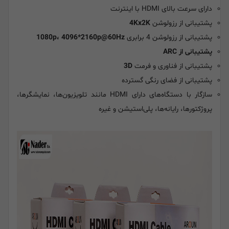
دارای سرعت بالای HDMI با اینترنت
پشتیبانی از رزولوشن
4Kx2K
پشتیبانی از رزولوشن 4 برابری
1080p، 4096*2160p@60Hz
پشتیبانی از ARC
پشتیبانی از فناوری و فرمت
3D
پشتیبانی از فضای رنگی گسترده
سازگار با دستگاه‌های دارای HDMI مانند تلویزیون‌ها، نمایشگرها،
پروژکتورها، رایانه‌ها، پلی‌استیشن و غیره