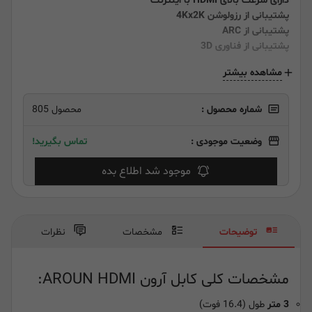
دارای سرعت بالای HDMI با اینترنت
پشتیبانی از رزولوشن 4Kx2K
پشتیبانی از ARC
پشتیبانی از فناوری 3D
مشاهده بیشتر
شماره محصول :
محصول 805
وضعیت موجودی :
تماس بگیرید!
موجود شد اطلاع بده
توضیحات
مشخصات
نظرات
مشخصات کلی کابل آرون AROUN HDMI:
3 متر
طول (16.4 فوت)