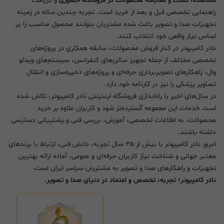
مشاهده، تست و مقایسه محصولات در فروشگاه حضوری
و دریافت
راهنمایی تخصصی قبل و بعد از خرید است. تجربه چندین ساله در زمینه
تجهیزات صدا و تصویر باعث شده مشتریان بتوانند محصول مناسب را بر
اساس نیاز واقعی خود انتخاب کنند.
نادر کامپیوتر در کنار فروش محصولات، سابقه همکاری در پروژه‌های
تخصصی مختلف از جمله تجهیز سالن‌های کنفرانس، سیستم‌های ویدئو
وال، راهکارهای تصویربرداری حرفه‌ای و پروژه‌های ذخیره‌سازی و انتقال
تصاویر پزشکی را نیز در کارنامه خود دارد.
در سال‌های اخیر با راه‌اندازی فروشگاه اینترنتی نادر کامپیوتر، تلاش شده
است خدمات این مجموعه گسترده‌تر شود و کاربران علاوه بر خرید
محصولات، به اطلاعات تخصصی، آموزش، بررسی فنی و پشتیبانی دسترسی
داشته باشند.
امروز نادر کامپیوتر با بیش از ۳۵ سال تجربه، دانش فنی، ارتباط با برندهای
معتبر جهانی و شناخت نیاز کاربران حرفه‌ای و عمومی، آماده ارائه بهترین
تجهیزات و راهکارهای صدا و تصویر به مشتریان سراسر ایران است.
نادر کامپیوتر؛ تجربه، تخصص و اعتماد در دنیای صدا و تصویر.