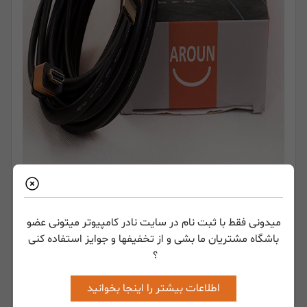
AROUN HDMI Cable
با پشتیبانی از فناوری
3D
به شما بهترین
تصاویر سه بعدی را با بهترین کیفیت نمایش میدهد؛ همچنین از
میدونی فقط با ثبت نام در سایت نادر کامپیوتر میتونی عضو
ARC
نیز پشتیبانی میکند.
باشگاه مشتریان ما بشی و از تخفیفها و جوایز استفاده کنی
؟
اطلاعات بیشتر را اینجا بخوانید