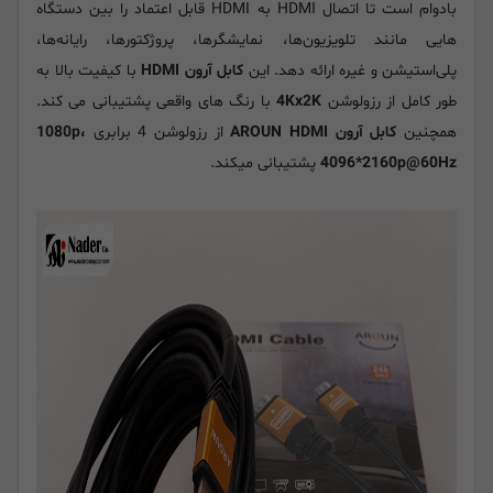
بادوام است تا اتصال HDMI به HDMI قابل اعتماد را بین دستگاه
هایی مانند تلویزیون‌ها، نمایشگرها، پروژکتورها، رایانه‌ها،
پلی‌استیشن و غیره ارائه دهد. این
کابل آرون HDMI
با کیفیت بالا به
طور کامل از رزولوشن
4Kx2K
با رنگ های واقعی پشتیبانی می کند.
همچنین
کابل آرون AROUN HDMI
از رزولوشن 4 برابری
1080p،
4096*2160p@60Hz
پشتیبانی میکند.