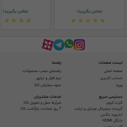
تماس بگیرید!
تماس بگیرید!
لیست صفحات
راهنما
صفحه اصلی
راهنمای نصب محصولات
حساب کاربری
نرم افزار و درایور
ورود
نحوه سفارش کالا
دسترسی سریع
خدمات مشتریان
کارت کپچر
شرایط حمل و تحویل کالا
گیرنده دیجیتال موبایل و تبلت
7 روز ضمانت بازگشت کالا
اندروید باکس
دانگل HDMI
کارت تدوین