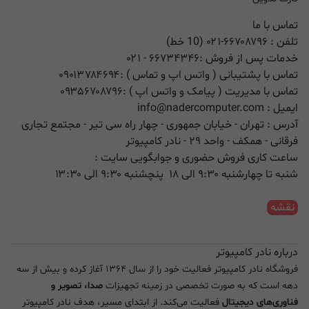
تماس با ما
تلفن :
۰۲۱-۶۶۷۰۸۷۹۶ (10 خط)
خدمات پس از فروش :
۶۶۷۳۴۳۴۶
- ۰۲۱
تماس با پشتیبانی ( واتس اپ و تماس ) :
۰۹۰۱۳۷۸۴۶۹۴
تماس با مدیریت ( پیامک و واتس اپ ) :
۰۹۳۵۶۷۰۸۷۹۶
ایمیل :
info@nadercomputer.com
آدرس : تهران - خیابان جمهوری - چهار راه سی تیر - مجتمع تجاری
فرقانی - همکف - واحد ۲۹ - نادر کامپیوتر
ساعت کاری فروش حضوری و جوابگویی سایت :
شنبه تا چهارشنبه ۹:۳۰ الی ۱۸ پنچشنبه ۹:۳۰ الی ۱۳:۳۰
نقشه
درباره نادر کامپیوتر
فروشگاه نادر کامپیوتر فعالیت خود را از سال ۱۳۶۴ آغاز کرده و بیش از سه
دهه است که به صورت تخصصی در زمینه تجهیزات
صدا، تصویر و
فناوری‌های دیجیتال
فعالیت می‌کند. از ابتدای مسیر، هدف نادر کامپیوتر