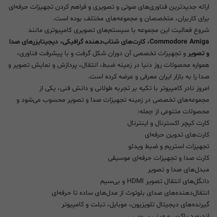
ارائه جدیدترین فناوری‌های صوتی و تصویری و فراهم کردن تجهیزات حرفه‌ای
برای کاربران، متخصصان و مجموعه‌های مختلف بوده است.
شروع فعالیت این مجموعه با سیستم‌های تصویری کامپیوتری مانند
Commodore Amiga، کارت‌های شتاب‌دهنده گرافیکی، دیجیتایزرهای صدا
و تصویر
و تجهیزات تخصصی آن دوران شکل گرفت و با پیشرفت فناوری،
همواره محصولات روز دنیا در زمینه ضبط، انتقال، پردازش و نمایش تصویر و
صدا را به بازار ایران معرفی و عرضه کرده است.
امروز نادر کامپیوتر با تکیه بر تجربه طولانی و دانش فنی، یکی از
مجموعه‌های تخصصی در زمینه تجهیزات صدا و تصویر محسوب می‌شود و
محصولات متنوعی از جمله:
کارت کپچر اکسترنال و اینترنال
کارت‌های تدوین حرفه‌ای
تجهیزات استریم و ضبط ویدئو
کارت صدا و تجهیزات حرفه‌ای موسیقی
مبدل‌های صدا و تصویر
دانگل‌های انتقال تصویر HDMI و بی‌سیم
انتقال‌دهنده‌های صدای بلوتوث از مدل‌های ساده تا حرفه‌ای
گیرنده‌های دیجیتال تلویزیون، موبایل، تبلت و کامپیوتر
اندروید باکس و مینی پی‌سی