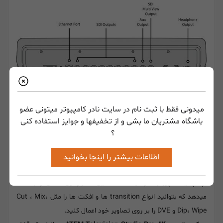
میدونی فقط با ثبت نام در سایت نادر کامپیوتر میتونی عضو
باشگاه مشتریان ما بشی و از تخفیفها و جوایز استفاده کنی
؟
از مزیت های بارز این میکسر صوتی این است که دارای یک کنترلر
اطلاعات بیشتر را اینجا بخوانید
کامل میباشد به همین علت برای مدیریت تصاویر خود دیگر نیازی به
لپتاپ یا کامپیوتر نخواهید داشت. این کنترلر این امکان را به شما
میدهد که بتوانید انواع transition ها و افکت ها را مثل Cut ، Mix،
Dip، Wipe و DVE را بر روی تصاویر خود اعمال کنید.