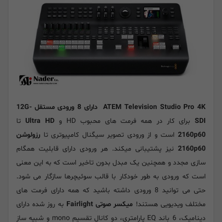
ATEM Television Studio Pro 4K
دارای 8 ورودی مستقل 12G-
SDI
برای کار در همه فرمت های محبوب HD و
Ultra HD
تا
2160p60
است و از ورودی تصویر سیگنال کامپیوتری تا
رزولوشن
2160p60
نیز پشتیبانی میکند. هر ورودی دارای قابلیت همگام
سازی مجدد و همچنین یک مبدل بدون تاخیر است که به این معنی
است که ورودی به طور خودکار با قالب سوئیچرها سازگار می شود.
حتی می توانید 8 ورودی داشته باشید که همه دارای فرمت های
مختلف ویدیویی هستند!
میکسر صوتی Fairlight
به روز شده دارای
دینامیک، 6 باند EQ پارامتری، دو کانال تقسیم mono و شبیه ساز