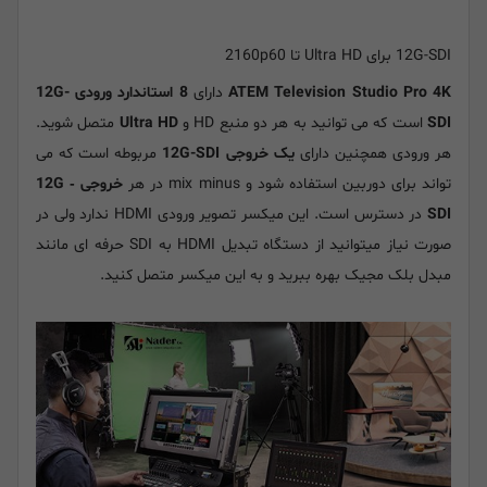
12G-SDI برای Ultra HD تا 2160p60
ATEM Television Studio Pro 4K
دارای
8 استاندارد ورودی 12G-
SDI
است که می توانید به هر دو منبع HD و
Ultra HD
متصل شوید.
هر ورودی همچنین دارای
یک خروجی 12G-SDI
مربوطه است که می
تواند برای دوربین استفاده شود و mix minus در هر
خروجی 12G
‑
SDI
در دسترس است. این میکسر تصویر ورودی HDMI ندارد ولی در
صورت نیاز میتوانید از دستگاه تبدیل HDMI به SDI حرفه ای مانند
مبدل بلک مجیک بهره ببرید و به این میکسر متصل کنید.