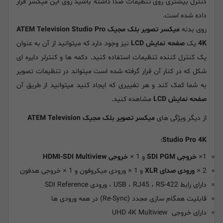
کنترل بیشتری روی تنظیمات صدا داشته باشید روی این میکسر قرار
داده شده است.
روی بدنه
میکسر تصویر بلک مجیک ATEM Television Studio Pro
4K
یک
صفحه نمایش
LCD
نیز وجود دارد که میتوانید از آن به عنوان
یک کنترل کننده تنظیمات استفاده کنید. دکمه ها و کنترلر دایره ای
شکل که در کنار آن قرار گرفته شده است میتواند در تنظیمات تصویر
به شما کمک کند و هر تغییری که ایجاد کنید میتوانید از طریق آن
صفحه نمایش LCD
مشاهده کنید.
از دیگر ویژگی های
میکسر تصویر بلک مجیک ATEM Television
:
Studio Pro 4K
1×
خروجی SDI PGM
و 1 ×
خروجی HDMI-SDI Multiview
2 ×
ورودی صدای XLR
و 1 × ورودی میکروفون و 1 × خروجی هدفون
دارای رابط USB ، RJ45 ، RS-422 ، ورودی SDI Reference
قابلیت همگام سازی مجدد (Re-Sync) در همه ورودی ها
دارای خروجی UHD 4K Multiview