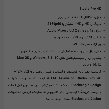
:
Studio Pro 4K
دارای 8 کانال 12G-SDI
سوئیچر
سیگنال HD و UHD
سازگار با 2160p60
دارای 12 ورودی و
2 کانال Audio Mixer
کنترل CCU برای انتخاب دوربین ها
پردازنده
قدرتمند
DVE
دارای پنل جلو و صفحه نمایش جهت کنترل و سوییچ تصاویر
پشتیبانی از
سیستم عامل های
Windows 8.1 -10
و
Mac OS
10.12
و بالاتر
قابلیت اتصال به کامپیوتر و لپتاپ و کنترل تحت نرم افزار ATEM
ATEM Television Studio Pro 4K
تولید شده توسط شرکت
Blackmagic Design
میباشد. شما میتوانید این محصول فوق العاده
را توسط فروشگاه اینترنتی نادر کامپیوتر که نماینده فروش محصولات
Blackmagic Design
است، تهیه نمایید.