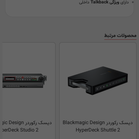
دارای
ویژگی Talkback
داخلی
محصولات مرتبط
دیسک رکوردر Blackmagic Design
دیسک رکوردر esign
yperDeck Studio 2
HyperDeck Shuttle 2