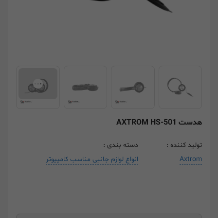
هدست AXTROM HS-501
تولید کننده :
دسته بندی :
Axtrom
انواع لوازم جانبی مناسب کامپیوتر