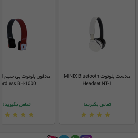
هدست بلوتوث MINIX Bluetooth
هدفون
ordless BH-1000
Headset NT-1
تماس بگیرید!
تماس بگیرید!