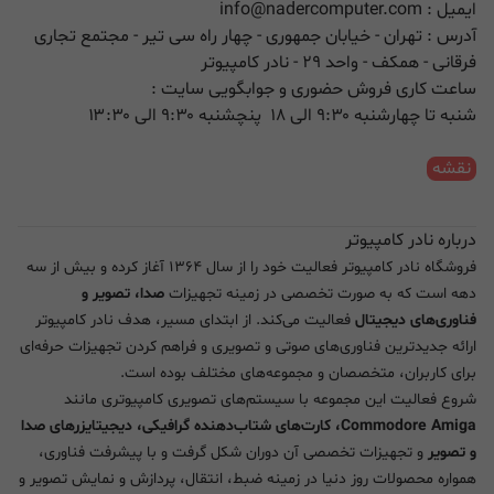
ایمیل :
info@nadercomputer.com
آدرس : تهران - خیابان جمهوری - چهار راه سی تیر - مجتمع تجاری
فرقانی - همکف - واحد ۲۹ - نادر کامپیوتر
ساعت کاری فروش حضوری و جوابگویی سایت :
شنبه تا چهارشنبه ۹:۳۰ الی ۱۸ پنچشنبه ۹:۳۰ الی ۱۳:۳۰
نقشه
درباره نادر کامپیوتر
فروشگاه نادر کامپیوتر فعالیت خود را از سال ۱۳۶۴ آغاز کرده و بیش از سه
دهه است که به صورت تخصصی در زمینه تجهیزات
صدا، تصویر و
فناوری‌های دیجیتال
فعالیت می‌کند. از ابتدای مسیر، هدف نادر کامپیوتر
ارائه جدیدترین فناوری‌های صوتی و تصویری و فراهم کردن تجهیزات حرفه‌ای
برای کاربران، متخصصان و مجموعه‌های مختلف بوده است.
شروع فعالیت این مجموعه با سیستم‌های تصویری کامپیوتری مانند
Commodore Amiga، کارت‌های شتاب‌دهنده گرافیکی، دیجیتایزرهای صدا
و تصویر
و تجهیزات تخصصی آن دوران شکل گرفت و با پیشرفت فناوری،
همواره محصولات روز دنیا در زمینه ضبط، انتقال، پردازش و نمایش تصویر و