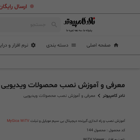
.
ارسال رایگان خرید بیشتر از ۴ میلی
صفحه اصلی
دسته بندی
نرم افزار و درای
معرفی و آموزش نصب محصولات ویدیویی
نادر کامپیوتر
معرفی و آموزش نصب محصولات ویدیویی
آموزش نصب و راه اندازی گیرنده دیجیتال بی سیم موبایل و تبلت
MyGica WiTV
کد محصول : محصول 144
نام نرم افزار : WiTV Viewer