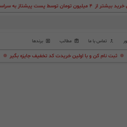
ون تومان توسط پست پیشتاز به سراسر ایران عزیز
ور
تماس با ما
مطالب
برندها
.
.
ثبت نام کن و با اولین خریدت کد تخفیف جایزه بگیر