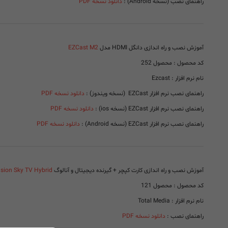
راهنمای نصب (نسخه Android) :
دانلود نسخه PDF
آموزش نصب و راه اندازی دانگل HDMI مدل
EZCast M2
کد محصول : محصول 252
نام نرم افزار : Ezcast
راهنمای نصب نرم افزار EZCast (نسخه ویندوز) :
دانلود نسخه PDF
راهنمای نصب نرم افزار EZCast (نسخه ios) :
دانلود نسخه PDF
راهنمای نصب نرم افزار EZCast (نسخه Android) :
دانلود نسخه PDF
آموزش نصب و راه اندازی کارت کپچر + گیرنده دیجیتال و آنالوگ
ision Sky TV Hybrid
کد محصول : محصول 121
نام نرم افزار : Total Media
راهنمای نصب :
دانلود نسخه PDF