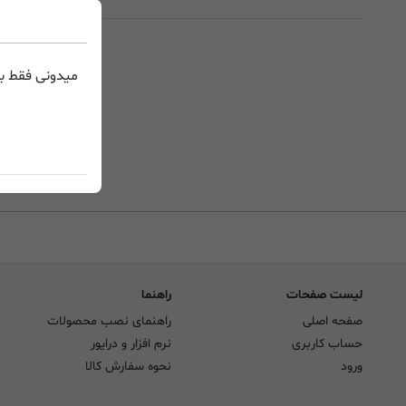
میدونی فقط با
لیست صفحات
راهنما
صفحه اصلی
راهنمای نصب محصولات
حساب کاربری
نرم افزار و درایور
ورود
نحوه سفارش کالا