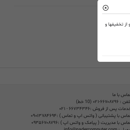
از تخفیفها و
ماس با ما
لفن :
۰۲۱-۶۶۷۰۸۷۹۶ (10 خط)
دمات پس از فروش :
۶۶۷۳۴۳۴۶
- ۰۲۱
ماس با پشتیبانی ( واتس اپ و تماس ) :
۰۹۰۱۳۷۸۴۶۹۴
ماس با مدیریت ( پیامک و واتس اپ ) :
۰۹۳۵۶۷۰۸۷۹۶
یمیل :
info@nadercomputer.com