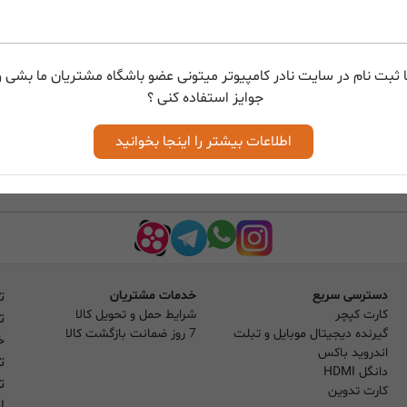
 ثبت نام در سایت نادر کامپیوتر میتونی عضو باشگاه مشتریان ما بشی و 
جوایز استفاده کنی ؟
اطلاعات بیشتر را اینجا بخوانید
دسترسی سریع
خدمات مشتریان
ت
کارت کپچر
شرایط حمل و تحویل کالا
ت
گیرنده دیجیتال موبایل و تبلت
7 روز ضمانت بازگشت کالا
خ
اندروید باکس
ت
دانگل HDMI
ت
کارت تدوین
ا