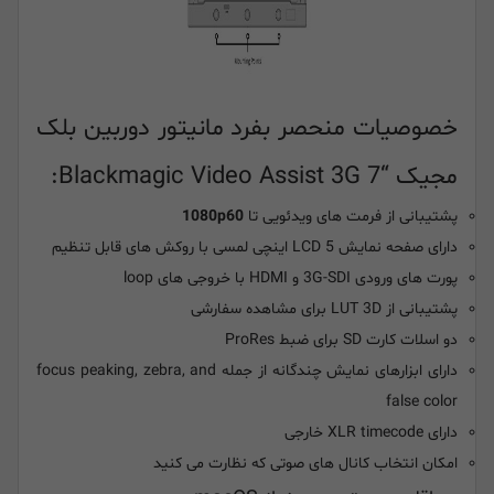
خصوصیات منحصر بفرد مانیتور دوربین بلک
مجیک “Blackmagic Video Assist 3G 7:
پشتیبانی از فرمت های ویدئویی تا
1080p60
دارای صفحه نمایش LCD 5 اینچی لمسی با روکش های قابل تنظیم
پورت های ورودی 3G-SDI و HDMI با خروجی های loop
پشتیبانی از LUT 3D برای مشاهده سفارشی
دو اسلات کارت SD برای ضبط ProRes
دارای ابزارهای نمایش چندگانه از جمله focus peaking, zebra, and
false color
دارای XLR timecode خارجی
امکان انتخاب کانال های صوتی که نظارت می کنید