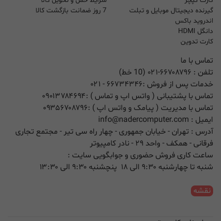
کارت کپچر
شرایط حمل و تحویل کالا
گیرنده دیجیتال موبایل و تبلت
7 روز ضمانت بازگشت کالا
اندروید باکس
دانگل HDMI
کارت تدوین
تماس با ما
تلفن :
۰۲۱-۶۶۷۰۸۷۹۶ (10 خط)
خدمات پس از فروش :
۶۶۷۳۴۳۴۶
- ۰۲۱
تماس با پشتیبانی ( واتس اپ و تماس ) :
۰۹۰۱۳۷۸۴۶۹۴
تماس با مدیریت ( پیامک و واتس اپ ) :
۰۹۳۵۶۷۰۸۷۹۶
ایمیل :
info@nadercomputer.com
آدرس : تهران - خیابان جمهوری - چهار راه سی تیر - مجتمع تجاری
فرقانی - همکف - واحد ۲۹ - نادر کامپیوتر
ساعت کاری فروش حضوری و جوابگویی سایت :
شنبه تا چهارشنبه ۹:۳۰ الی ۱۸ پنچشنبه ۹:۳۰ الی ۱۳:۳۰
نقشه