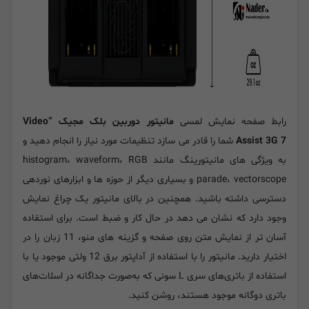
رابط صفحه نمایش لمسی
مانیتور دوربین بلک مجیک “Video
Assist 3G 7
شما را قادر می سازد تنظیمات مورد نیاز را انجام دهید و
به ویژگی های مانیتورینگ مانند histogram، waveform، RGB
parade، vectorscope و بسیاری دیگر از حوزه ها و ابزارهای نوردهی
دسترسی داشته باشید. همچنین در بالای مانیتور یک چراغ نمایش
وجود دارد که نشان می دهد در حال کار و ضبط است. برای استفاده
آسان تر از نمایش متن روی صفحه و گزینه های منو، 11 زبان را در
اختیار دارید. مانیتور را با استفاده از آداپتور برق 12 ولتی موجود یا با
استفاده از باتری‌های سری L سونی که به‌صورت جداگانه در اسلات‌های
باتری دوگانه موجود هستند، روشن کنید.