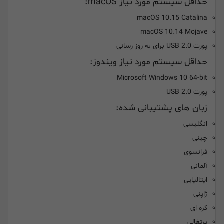
حداقل سیستم مورد نیاز macOS:
macOS 10.15 Catalina
macOS 10.14 Mojave
پورت USB 2.0 برای به روز رسانی
حداقل سیستم مورد نیاز ویندوز:
Microsoft Windows 10 64-bit
پورت USB 2.0
زبان های پشتیبانی شده:
انگلیسی
چینی
فرانسوی
آلمانی
ایتالیایی
ژاپنی
کره ای
پرتغالی