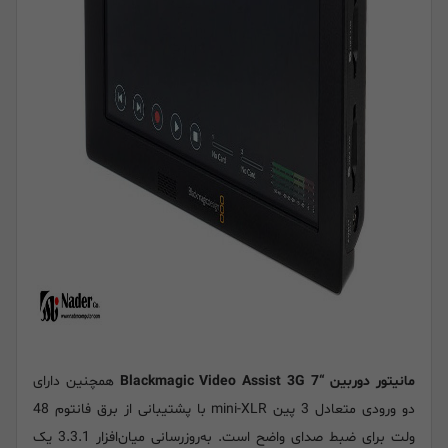
مانیتور دوربین “Blackmagic Video Assist 3G 7
همچنین دارای
دو ورودی متعادل 3 پین mini-XLR با پشتیبانی از برق فانتوم 48
ولت برای ضبط صدای واضح است. به‌روزرسانی میان‌افزار 3.3.1 یک