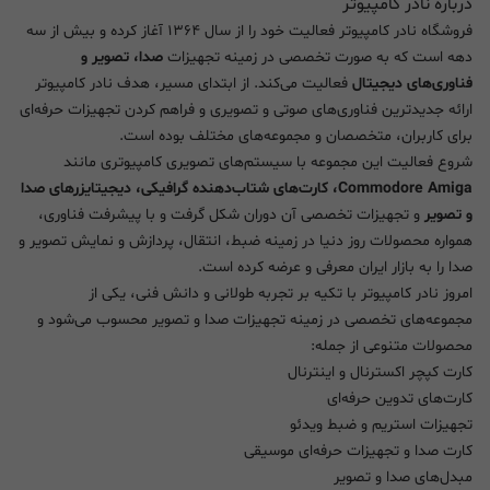
درباره نادر کامپیوتر
فروشگاه نادر کامپیوتر فعالیت خود را از سال ۱۳۶۴ آغاز کرده و بیش از سه
دهه است که به صورت تخصصی در زمینه تجهیزات
صدا، تصویر و
فناوری‌های دیجیتال
فعالیت می‌کند. از ابتدای مسیر، هدف نادر کامپیوتر
ارائه جدیدترین فناوری‌های صوتی و تصویری و فراهم کردن تجهیزات حرفه‌ای
برای کاربران، متخصصان و مجموعه‌های مختلف بوده است.
شروع فعالیت این مجموعه با سیستم‌های تصویری کامپیوتری مانند
Commodore Amiga، کارت‌های شتاب‌دهنده گرافیکی، دیجیتایزرهای صدا
و تصویر
و تجهیزات تخصصی آن دوران شکل گرفت و با پیشرفت فناوری،
همواره محصولات روز دنیا در زمینه ضبط، انتقال، پردازش و نمایش تصویر و
صدا را به بازار ایران معرفی و عرضه کرده است.
امروز نادر کامپیوتر با تکیه بر تجربه طولانی و دانش فنی، یکی از
مجموعه‌های تخصصی در زمینه تجهیزات صدا و تصویر محسوب می‌شود و
محصولات متنوعی از جمله:
کارت کپچر اکسترنال و اینترنال
کارت‌های تدوین حرفه‌ای
تجهیزات استریم و ضبط ویدئو
کارت صدا و تجهیزات حرفه‌ای موسیقی
مبدل‌های صدا و تصویر