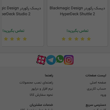
دیسک رکوردر Blackmagic Design
دیسک رکوردر esign
yperDeck Studio 2
HyperDeck Shuttle 2
تماس بگیرید!
تماس بگیرید!
لیست صفحات
راهنما
صفحه اصلی
راهنمای نصب محصولات
حساب کاربری
نرم افزار و درایور
ورود
نحوه سفارش کالا
دسترسی سریع
خدمات مشتریان