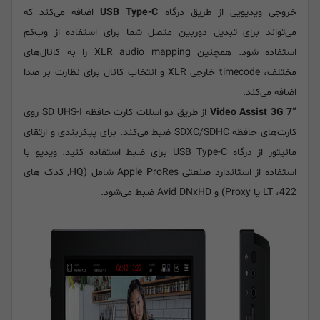
خروجی ویدیویی از طریق درگاه
USB Type-C
اضافه می‌کند که
می‌تواند برای تبدیل دوربین متصل شما برای استفاده از وب‌کم
استفاده شود. همچنین XLR audio mapping را به کانال‌های
مختلف، timecode خارجی XLR و انتخاب کانال برای نظارت بر صدا
اضافه می‌کند.
“Video Assist 3G 7
از طریق دو اسلات کارت حافظه SD UHS-I روی
کارت‌های حافظه SDXC/SDHC ضبط می‌کند. برای پیکربندی و ارتقای
مانیتور از درگاه USB Type-C برای ضبط استفاده کنید. ویدیو با
استفاده از استاندارد صنعتی Apple ProRes شامل (HQ, کدک های
422، LT یا Proxy) و Avid DNxHD ضبط می‌شود.