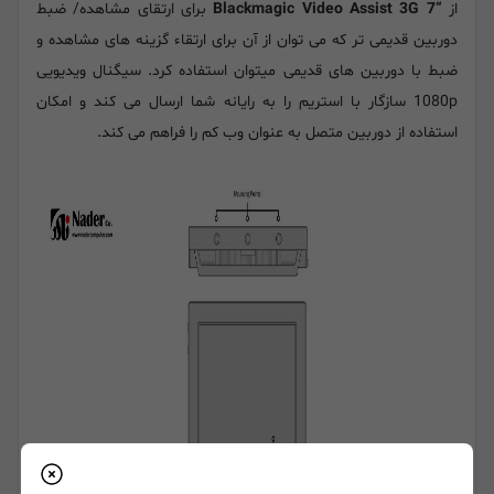
از
“Blackmagic Video Assist 3G 7
برای ارتقای مشاهده/ ضبط
دوربین قدیمی تر که می توان از آن برای ارتقاء گزینه های مشاهده و
ضبط با دوربین های قدیمی میتوان استفاده کرد. سیگنال ویدیویی
1080p سازگار با استریم را به رایانه شما ارسال می کند و امکان
استفاده از دوربین متصل به عنوان وب کم را فراهم می کند.