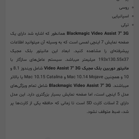
روسی
اسپانیایی
ترکی
Blackmagic Video Assist 7" 3G
همانطور که اشاره شد دارای یک
صفحه نمایش 7 اینچی لمسی است که به وسیله آن میتوانید اطلاعات
پیشرفته‌ای را مشاهده کنید. ابعاد این مانیتور بلک مجیک
193x130.55x37 میلیمتر میباشد. سیستم عامل‌های سازگار با
مانیتور دوربین بلک مجیک Video Assist 7" 3G
شامل ویندوز 8.1 و
10 و همچنین Mac 10.14 Mojave و Mac 10.15 Catalina یا بالاتر
میباشند.
Blackmagic Video Assist 7" 3G
شامل تمام ویژگی‌های
مدل 5 اینچی است، اما صفحه نمایش بسیار بزرگتری دارد. این مدل
دارای 2 اسلات کارت SD است تا زمانی که حافظه یکی از کارت‌ها پر
شد، ضبط متوقف نشود.