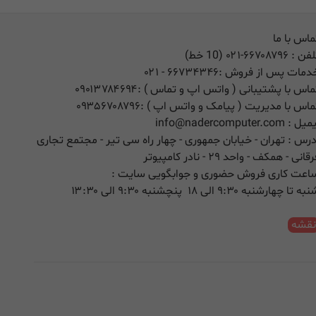
ماس با ما
لفن :
۰۲۱-۶۶۷۰۸۷۹۶ (10 خط)
دمات پس از فروش :
۶۶۷۳۴۳۴۶
- ۰۲۱
ماس با پشتیبانی ( واتس اپ و تماس ) :
۰۹۰۱۳۷۸۴۶۹۴
ماس با مدیریت ( پیامک و واتس اپ ) :
۰۹۳۵۶۷۰۸۷۹۶
یمیل :
info@nadercomputer.com
درس : تهران - خیابان جمهوری - چهار راه سی تیر - مجتمع تجاری
قانی - همکف - واحد ۲۹ - نادر کامپیوتر
اعت کاری فروش حضوری و جوابگویی سایت :
ه تا چهارشنبه ۹:۳۰ الی ۱۸ پنچشنبه ۹:۳۰ الی ۱۳:۳۰
قشه