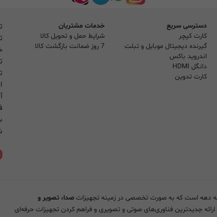
دسترسی سریع
خدمات مشتریان
ت
کارت کپچر
شرایط حمل و تحویل کالا
ت
گیرنده دیجیتال موبایل و تبلت
7 روز ضمانت بازگشت کالا
خ
اندروید باکس
ت
دانگل HDMI
ت
کارت تدوین
ا
آ
فر
س
شنب
ن
صدا، تصویر و
 ارائه جدیدترین فناوری‌های صوتی و تصویری و فراهم کردن تجهیزات حرفه‌ای