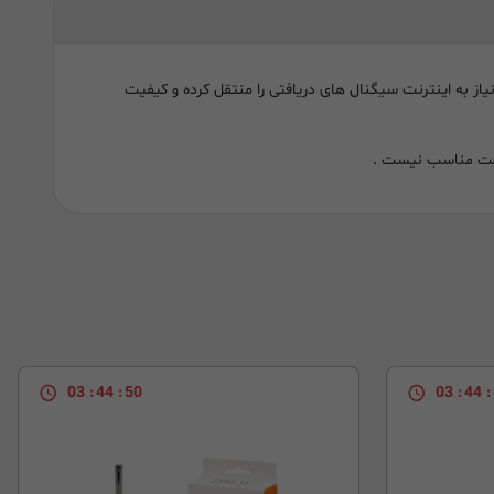
یاز به اینترنت سیگنال های دریافتی را منتقل کرده و کیفیت
 است مناسب نیست .
03
:
44
:
49
03
:
44
: