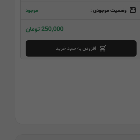
وضعیت موجودی :
موجود
250,000 تومان
افزودن به سبد خرید