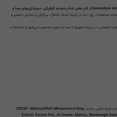
Commodore Amiga، کارت‌های شتاب‌دهنده گرافیکی، دیجیتایزرهای صدا و
ره محصولات روز دنیا در زمینه ضبط، انتقال، پردازش و نمایش تصویر و
موعه‌های تخصصی در زمینه تجهیزات صدا و تصویر محسوب می‌شود و محصولات
ولات شرکت‌هایی مانند
EZCAP، MyGica,EDUP،Mirascreen,V-king,
EzCast، EzCast Pro، J5 Create، Matrox، Blackmagic Desi