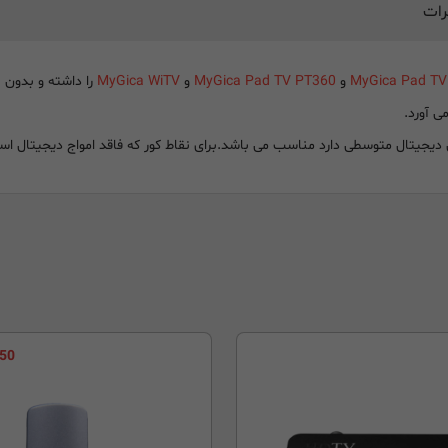
رات
MyGica Pad TV
و
MyGica Pad TV PT360
و
MyGica WiTV
را داشته و بدون ن
ی آورد.
 دیجیتال متوسطی دارد مناسب می باشد.
برای نقاط کور که فاقد امواج دیجیتال
49