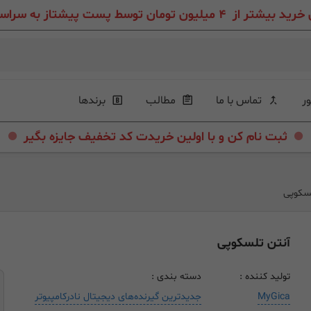
ون تومان توسط پست پیشتاز به سراسر ایران عزیز
ور
تماس با ما
مطالب
برندها
.
.
ثبت نام کن و با اولین خریدت کد تخفیف جایزه بگیر
سکوپی
آنتن تلسکوپی
تولید کننده :
دسته بندی :
MyGica
جدیدترین گیرنده‌‌های دیجیتال نادرکامپیوتر