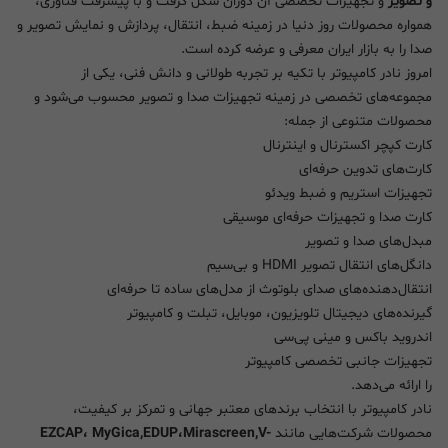
و تصویر
و تجهیزات تخصصی آن دوران شکل گرفت و با پیشرفت فناوری،
همواره محصولات روز دنیا در زمینه ضبط، انتقال، پردازش و نمایش تصویر و
صدا را به بازار ایران معرفی و عرضه کرده است.
امروز نادر کامپیوتر با تکیه بر تجربه طولانی و دانش فنی، یکی از
مجموعه‌های تخصصی در زمینه تجهیزات صدا و تصویر محسوب می‌شود و
محصولات متنوعی از جمله:
کارت کپچر اکسترنال و اینترنال
کارت‌های تدوین حرفه‌ای
تجهیزات استریم و ضبط ویدئو
کارت صدا و تجهیزات حرفه‌ای موسیقی
مبدل‌های صدا و تصویر
دانگل‌های انتقال تصویر HDMI و بی‌سیم
انتقال‌دهنده‌های صدای بلوتوث از مدل‌های ساده تا حرفه‌ای
گیرنده‌های دیجیتال تلویزیون، موبایل، تبلت و کامپیوتر
اندروید باکس و مینی پی‌سی
تجهیزات جانبی تخصصی کامپیوتر
را ارائه می‌دهد.
نادر کامپیوتر با انتخاب برندهای معتبر جهانی و تمرکز بر کیفیت،
محصولات شرکت‌هایی مانند
EZCAP، MyGica,EDUP،Mirascreen,V-